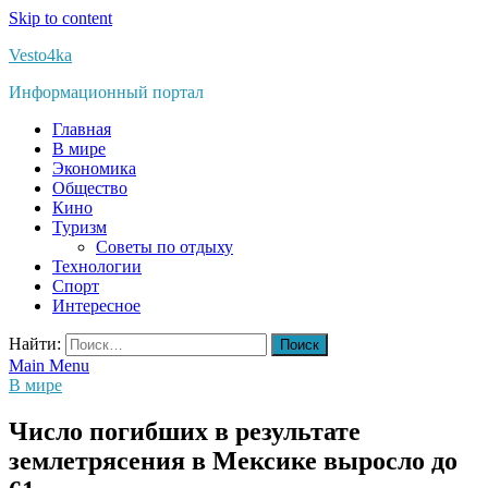
Skip to content
Vesto4ka
Информационный портал
Главная
В мире
Экономика
Общество
Кино
Туризм
Советы по отдыху
Технологии
Спорт
Интересное
Найти:
Main Menu
В мире
Число погибших в результате
землетрясения в Мексике выросло до