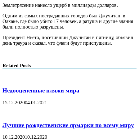
Землетрясение нанесло ущерб в миллиарды долларов.
Одним из самых пострадавших городов был Джучитан, в
Оахаке, где было убито 17 человек, а ратуша и другие здания
были полностью разрушены.
Президент Ньето, посетивший Джучитан в пятницу, объявил
день траура и сказал, что флаги будут приспущены.
Related Posts
Недооцененные пляжи мира
15.12.2020
04.01.2021
Лучшие рождественские ярмарки по всему миру
10.12.2020
10.12.2020