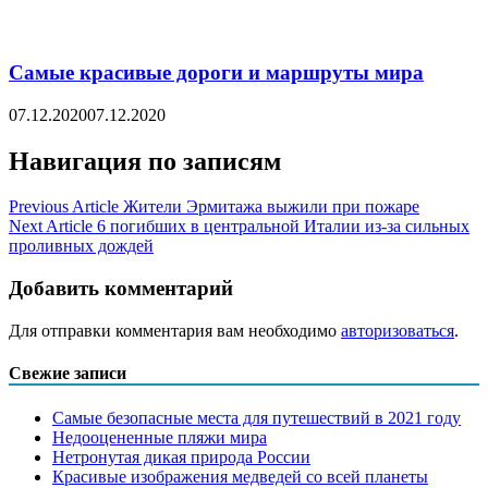
Самые красивые дороги и маршруты мира
07.12.2020
07.12.2020
Навигация по записям
Previous Article
Жители Эрмитажа выжили при пожаре
Next Article
6 погибших в центральной Италии из-за сильных
проливных дождей
Добавить комментарий
Для отправки комментария вам необходимо
авторизоваться
.
Свежие записи
Самые безопасные места для путешествий в 2021 году
Недооцененные пляжи мира
Нетронутая дикая природа России
Красивые изображения медведей со всей планеты