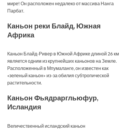
мире! Он расположен недалеко от массива Нанга
Парбат.
Каньон реки Блайд, Южная
Африка
Каньон Блайд-Ривер в Южной Африке длиной 26 км
является одним из крупнейших каньонов на Земле.
Расположенный в Мпумаланге, он известен как
«зеленый каньон» из-за обилия субтропической
растительности.
Каньон Фьядраргльюфур,
Исландия
Величественный исландский каньон