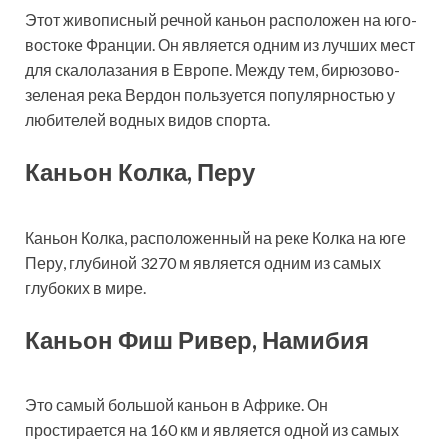
Этот живописный речной каньон расположен на юго-
востоке Франции. Он является одним из лучших мест
для скалолазания в Европе. Между тем, бирюзово-
зеленая река Вердон пользуется популярностью у
любителей водных видов спорта.
Каньон Колка, Перу
Каньон Колка, расположенный на реке Колка на юге
Перу, глубиной 3270 м является одним из самых
глубоких в мире.
Каньон Фиш Ривер, Намибия
Это самый большой каньон в Африке. Он
простирается на 160 км и является одной из самых