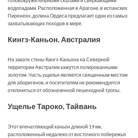
головокружительными скалами и сверкающими
водопадами. Расположенная в Арагоне, в испанских
Пиренеях, долина Ордеса предлагает одни из самых
захватывающих походов в мире.
Кингз-Каньон, Австралия
На закате стены Кингз-Каньона на Северной
территории Австралии кажутся полированными
золотом. Часть ущелья является священным местом
для аборигенов, и посетителям не рекомендуется
отклоняться от обозначенной пешеходной тропы.
Ущелье Тароко, Тайвань
Этот впечатляющий каньон длиной 19 км,
расположенный недалеко от восточного побережья