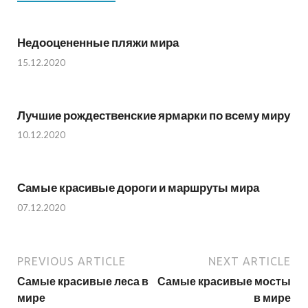
Недооцененные пляжи мира
15.12.2020
Лучшие рождественские ярмарки по всему миру
10.12.2020
Самые красивые дороги и маршруты мира
07.12.2020
PREVIOUS ARTICLE
NEXT ARTICLE
Самые красивые леса в
Самые красивые мосты
мире
в мире