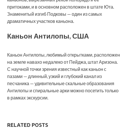
притоками, и в основном расположен в штате Юта.
Знаменитый изгиб Подковы — один из самых
драматичных участков каньона.
Каньон Антилопы, США
Каньон Антилопы, любимый открытками, расположен
на земле навахо недалеко от Пейджа, штат Аризона.
С научной точки зрения известный как каньон с
пазами — длинный, узкий и глубокий канал из
песчаника — удивительные скальные образования
Антилопы и спиральные арки можно посетить только
в рамках экскурсии.
RELATED POSTS