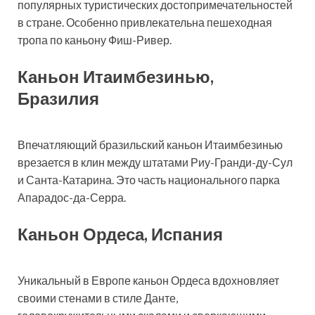
популярных туристических достопримечательностей
в стране. Особенно привлекательна пешеходная
тропа по каньону Фиш-Ривер.
Каньон Итаимбезинью,
Бразилия
Впечатляющий бразильский каньон Итаимбезинью
врезается в клин между штатами Риу-Гранди-ду-Сул
и Санта-Катарина. Это часть национального парка
Апарадос-да-Серра.
Каньон Ордеса, Испания
Уникальный в Европе каньон Ордеса вдохновляет
своими стенами в стиле Данте,