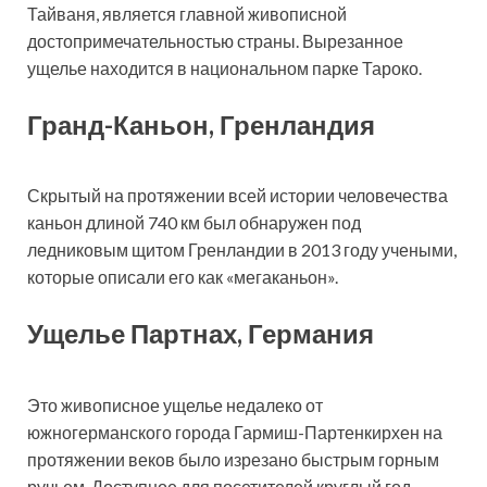
Тайваня, является главной живописной
достопримечательностью страны. Вырезанное
ущелье находится в национальном парке Тароко.
Гранд-Каньон, Гренландия
Скрытый на протяжении всей истории человечества
каньон длиной 740 км был обнаружен под
ледниковым щитом Гренландии в 2013 году учеными,
которые описали его как «мегаканьон».
Ущелье Партнах, Германия
Это живописное ущелье недалеко от
южногерманского города Гармиш-Партенкирхен на
протяжении веков было изрезано быстрым горным
ручьем. Доступное для посетителей круглый год,