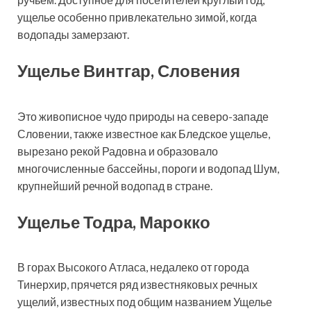
ущелье особенно привлекательно зимой, когда
водопады замерзают.
Ущелье Винтгар, Словения
Это живописное чудо природы на северо-западе
Словении, также известное как Бледское ущелье,
вырезано рекой Радовна и образовало
многочисленные бассейны, пороги и водопад Шум,
крупнейший речной водопад в стране.
Ущелье Тодра, Марокко
В горах Высокого Атласа, недалеко от города
Тинерхир, прячется ряд известняковых речных
ущелий, известных под общим названием Ущелье