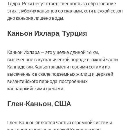
Тодра. Реки несут ответственность за образование
этих глубоких каньонов со скалами, хотя в сухой сезон
дно каньона лишено воды.
Каньон Ихлара, Турция
Каньон Ихлара — это ущелье длиной 16 км,
высеченное в вулканической породе в южной части
Каппадокии. Каньон знаменит своими сотами из
высеченных в скале подземных жилищ и церквей
византийского периода, построенных
каппадокийскими греками.
Глен-Каньон, США
Глен-Каньон является частью огромной системы
каньонов, вырезанных рекой Колорадо и ее