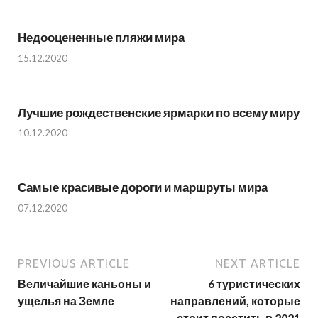
Недооцененные пляжи мира
15.12.2020
Лучшие рождественские ярмарки по всему миру
10.12.2020
Самые красивые дороги и маршруты мира
07.12.2020
PREVIOUS ARTICLE
NEXT ARTICLE
Величайшие каньоны и
6 туристических
ущелья на Земле
направлений, которые
стоит посетить в 2021