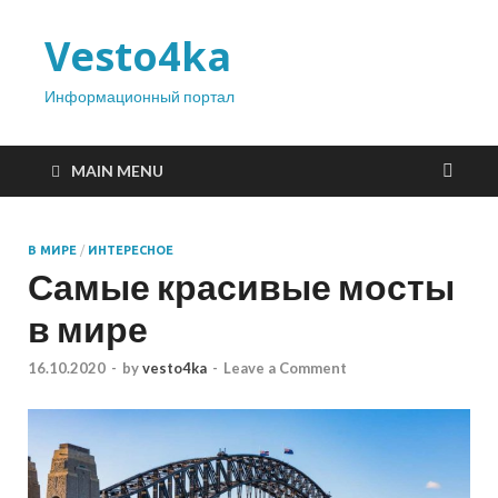
Vesto4ka
Информационный портал
MAIN MENU
В МИРЕ
/
ИНТЕРЕСНОЕ
Самые красивые мосты
в мире
16.10.2020
-
by
vesto4ka
-
Leave a Comment