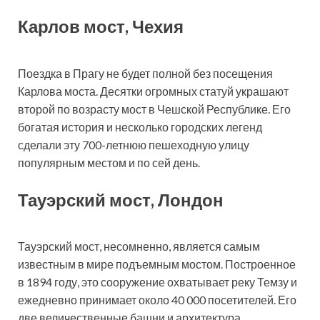
Карлов мост, Чехия
Поездка в Прагу не будет полной без посещения
Карлова моста. Десятки огромных статуй украшают
второй по возрасту мост в Чешской Республике. Его
богатая история и несколько городских легенд
сделали эту 700-летнюю пешеходную улицу
популярным местом и по сей день.
Тауэрский мост, Лондон
Тауэрский мост, несомненно, является самым
известным в мире подъемным мостом. Построенное
в 1894 году, это сооружение охватывает реку Темзу и
ежедневно принимает около 40 000 посетителей. Его
две величественные башни и архитектура,