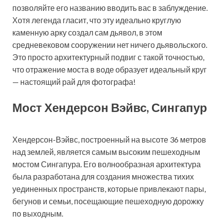
позволяйте его названию вводить вас в заблуждение.
Хотя легенда гласит, что эту идеально круглую
каменную арку создал сам дьявол, в этом
средневековом сооружении нет ничего дьявольского.
Это просто архитектурный подвиг с такой точностью,
что отражение моста в воде образует идеальный круг
— настоящий рай для фотографа!
Мост Хендерсон Вэйвс, Сингапур
Хендерсон-Вэйвс, построенный на высоте 36 метров
над землей, является самым высоким пешеходным
мостом Сингапура. Его волнообразная архитектура
была разработана для создания множества тихих
уединенных пространств, которые привлекают пары,
бегунов и семьи, посещающие пешеходную дорожку
по выходным.