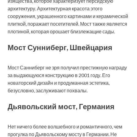
изящества, которое характеризует персидскую
архитектуру. Архитектурная красота этого
сооружения, украшенного картинами и керамической
плиткой, поражает посетителей. Мост также является
плотиной, которая орошает близлежащие сады.
Мост Сунниберг, Швейцария
Мост Санниберг не зря получил престижную награду
за выдающуюся конструкцию в 2001 году. Его
новаторский дизайн и продуманная эстетика,
безусловно, заслуживают похвалы.
Дьявольский мост, Германия
Нет ничего более волшебного и романтичного, чем
прогулка по Дьявольскому мосту в Германии. Не