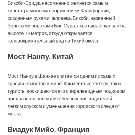
Биксби-Бридж, несомненно, является самым
«инстаграммным» сооружением Калифорнии,
созданным руками человека. Биксби, названный
Золотыми воротами Биг-Сура, охватывает каньон на
высоте 79 метров, откуда открывается
головокружительный вид на Тихий океан.
Мост Нанпу, Китай
Мост Нанпу в Шанхае считается одним из самых
красивых мостов в мире. Как местные жители, так и
туристы восхищаются его спиралевидным подходом,
предназначенным для обеспечения водителей
легким спуском и уменьшения городского следа от
моста.
Виадук Мийо, Франция