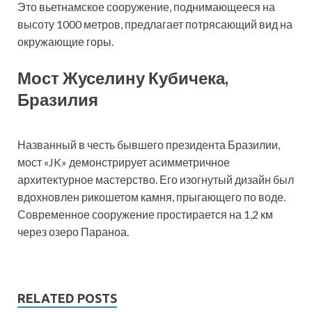
Это вьетнамское сооружение, поднимающееся на
высоту 1000 метров, предлагает потрясающий вид на
окружающие горы.
Мост Жуселину Кубичека,
Бразилия
Названный в честь бывшего президента Бразилии,
мост «JK» демонстрирует асимметричное
архитектурное мастерство. Его изогнутый дизайн был
вдохновлен рикошетом камня, прыгающего по воде.
Современное сооружение простирается на 1,2 км
через озеро Параноа.
RELATED POSTS