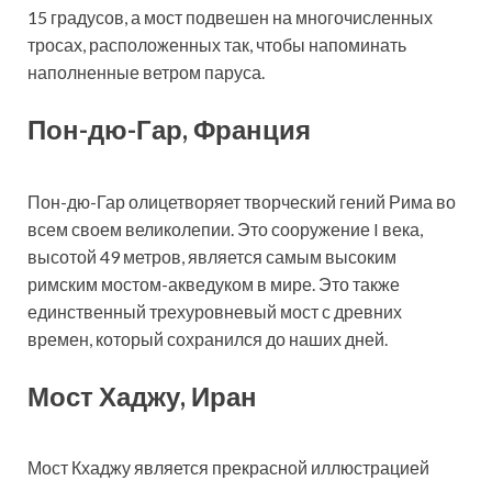
15 градусов, а мост подвешен на многочисленных
тросах, расположенных так, чтобы напоминать
наполненные ветром паруса.
Пон-дю-Гар, Франция
Пон-дю-Гар олицетворяет творческий гений Рима во
всем своем великолепии. Это сооружение I века,
высотой 49 метров, является самым высоким
римским мостом-акведуком в мире. Это также
единственный трехуровневый мост с древних
времен, который сохранился до наших дней.
Мост Хаджу, Иран
Мост Кхаджу является прекрасной иллюстрацией