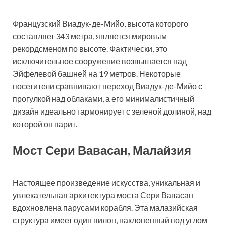
Французский Виадук-де-Мийо, высота которого
составляет 343 метра, является мировым
рекордсменом по высоте. Фактически, это
исключительное сооружение возвышается над
Эйфелевой башней на 19 метров. Некоторые
посетители сравнивают переход Виадук-де-Мийо с
прогулкой над облаками, а его минималистичный
дизайн идеально гармонирует с зеленой долиной, над
которой он парит.
Мост Сери Вавасан, Малайзия
Настоящее произведение искусства, уникальная и
увлекательная архитектура моста Сери Вавасан
вдохновлена ​​парусами корабля. Эта малазийская
структура имеет один пилон, наклоненный под углом