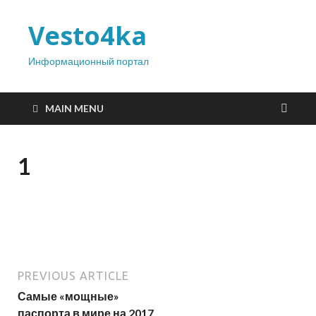
Vesto4ka
Информационный портал
MAIN MENU
1
PREVIOUS ARTICLE
Самые «мощные»
паспорта в мире на 2017