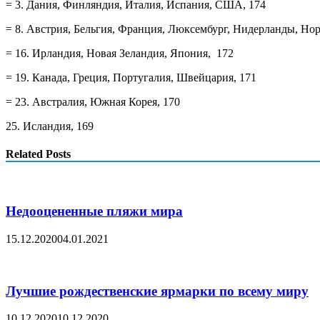
= 3. Дания, Финляндия, Италия, Испания, США, 174
= 8. Австрия, Бельгия, Франция, Люксембург, Нидерланды, Но
= 16. Ирландия, Новая Зеландия, Япония, 172
= 19. Канада, Греция, Португалия, Швейцария, 171
= 23. Австралия, Южная Корея, 170
25. Исландия, 169
Related Posts
Недооцененные пляжи мира
15.12.2020
04.01.2021
Лучшие рождественские ярмарки по всему миру
10.12.2020
10.12.2020