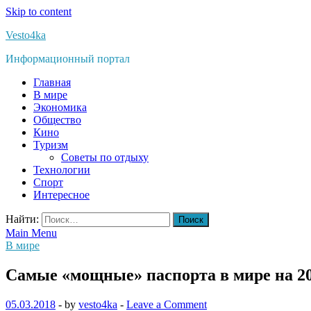
Skip to content
Vesto4ka
Информационный портал
Главная
В мире
Экономика
Общество
Кино
Туризм
Советы по отдыху
Технологии
Спорт
Интересное
Найти:
Main Menu
В мире
Самые «мощные» паспорта в мире на 20
05.03.2018
-
by
vesto4ka
-
Leave a Comment