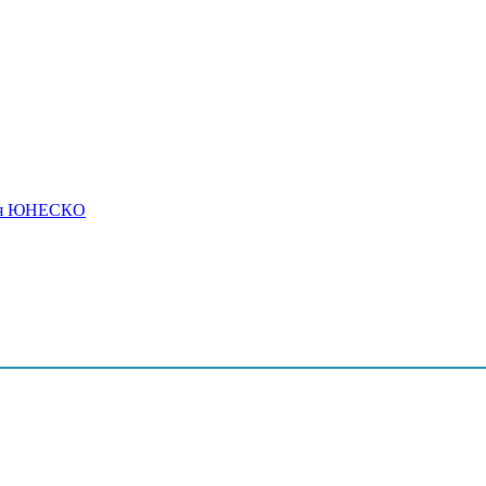
дия ЮНЕСКО