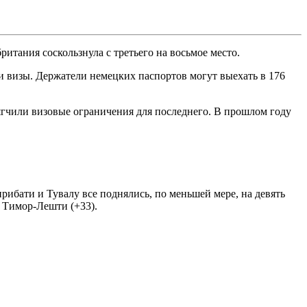
тания соскользнула с третьего на восьмое место.
чи визы. Держатели немецких паспортов могут выехать в 176
смягчили визовые ограничения для последнего. В прошлом году
бати и Тувалу все поднялись, по меньшей мере, на девять
и Тимор-Лешти (+33).