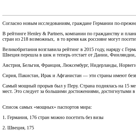
Согласно новым исследованиям, граждане Германии по-прежне
В рейтинге Henley & Partners, компании по гражданству и пла
стран из 218 возможных, в то время как россияне могут посетит
Великобритания возглавила рейтинг в 2015 году, наряду с Герм
Швеция перешла в шок и теперь отстает от Дании, Финляндии
Австрия, Бельгия, Франция, Люксембург, Нидерланды, Норвег
Сирия, Пакистан, Ирак и Афганистан — эти страны имеют безв
Самый мощный прорыв был у Перу. Страна поднялась на 15 мес
мест. Это следует за большими достижениями, достигнутыми в 
Список самых «мощных» паспортов мира:
1. Германия, 176 стран можно посетить без визы
2. Швеция, 175