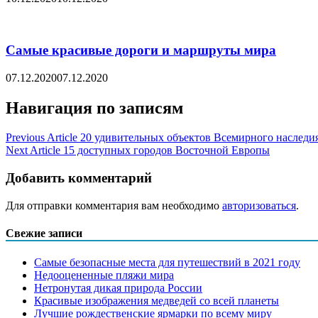
Самые красивые дороги и маршруты мира
07.12.2020
07.12.2020
Навигация по записям
Previous Article
20 удивительных объектов Всемирного насле
Next Article
15 доступных городов Восточной Европы
Добавить комментарий
Для отправки комментария вам необходимо
авторизоваться
.
Свежие записи
Самые безопасные места для путешествий в 2021 году
Недооцененные пляжи мира
Нетронутая дикая природа России
Красивые изображения медведей со всей планеты
Лучшие рождественские ярмарки по всему миру