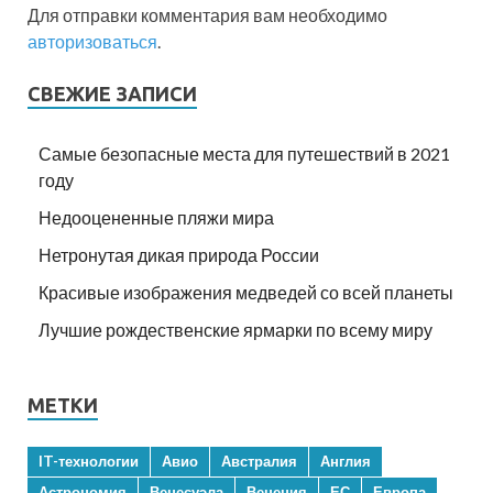
Для отправки комментария вам необходимо
авторизоваться
.
СВЕЖИЕ ЗАПИСИ
Самые безопасные места для путешествий в 2021
году
Недооцененные пляжи мира
Нетронутая дикая природа России
Красивые изображения медведей со всей планеты
Лучшие рождественские ярмарки по всему миру
МЕТКИ
IT-технологии
Авио
Австралия
Англия
Астрономия
Венесуэла
Венеция
ЕС
Европа