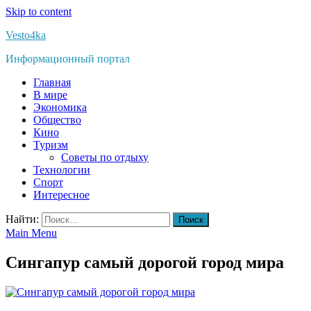
Skip to content
Vesto4ka
Информационный портал
Главная
В мире
Экономика
Общество
Кино
Туризм
Советы по отдыху
Технологии
Спорт
Интересное
Найти:
Main Menu
Сингапур самый дорогой город мира