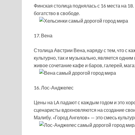
Финская столица поднялась с 16 места на 18.
богатство в свободе.
17. Вена
Столица Австрии Вена, наряду с тем, что с к
культурно, так и музыкально, является одним
живое сочетание кафе и баров, галерей, мага
16. Лос-Анджелес
Цены на LA падают с каждым годом и это хоро
сценаристы вдохновляются на создание свои
Малибу. «Город Ангелов» — это смесь культур