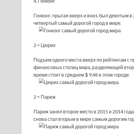
4. Гонконг
Гонконг, прыгая вверх и вниз, был девятым в
четвертый самый дорогой город в мире.
2 = Цюрих
Подъем одного места вверх по рейтингам с 
финансовых столиц мира, разделяющей второ
время стоит в среднем $ 9,48 в этом городе.
2 = Париж
Париж занял второе место в 2015 и 2014 годах
снова стал вторым в мире самым дорогим го