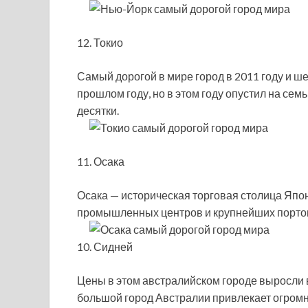
12. Токио
Самый дорогой в мире город в 2011 году и шес
прошлом году, но в этом году опустил на семь
десятки.
11. Осака
Осака — историческая торговая столица Япон
промышленных центров и крупнейших портов
10. Сидней
Цены в этом австралийском городе выросли 
большой город Австралии привлекает огромно