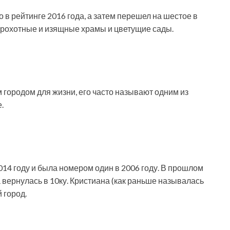
в рейтинге 2016 года, а затем перешел на шестое в
 крохотные и изящные храмы и цветущие сады.
 городом для жизни, его часто называют одним из
.
014 году и была номером один в 2006 году. В прошлом
на вернулась в 10ку. Кристиана (как раньше называлась
 город.