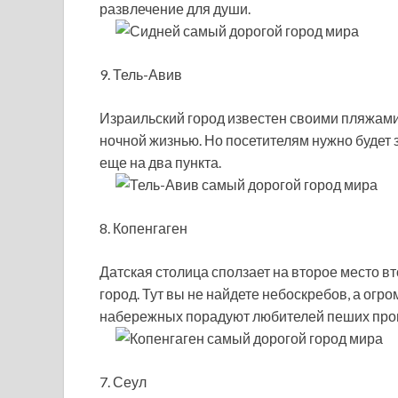
развлечение для души.
9. Тель-Авив
Израильский город известен своими пляжам
ночной жизнью. Но посетителям нужно будет 
еще на два пункта.
8. Копенгаген
Датская столица сползает на второе место в
город. Тут вы не найдете небоскребов, а огр
набережных порадуют любителей пеших прог
7. Сеул