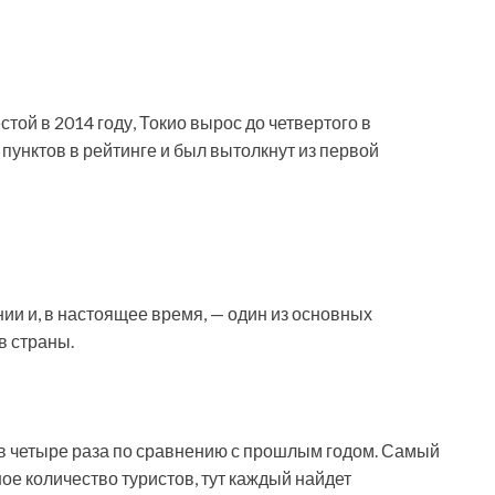
той в 2014 году, Токио вырос до четвертого в
 пунктов в рейтинге и был вытолкнут из первой
ии и, в настоящее время, — один из основных
 страны.
в четыре раза по сравнению с прошлым годом. Самый
е количество туристов, тут каждый найдет