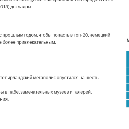
2018) докладом.
 прошлым годом, чтобы попасть в топ-20, немецкий
се более привлекательным.
Этот ирландский мегаполис опустился на шесть
 в пабе, замечательных музеев и галерей,
ния.