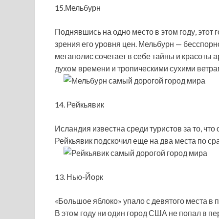
15.Мельбурн
Поднявшись на одно место в этом году, этот 
зрения его уровня цен. Мельбурн — бесспорн
мегаполис сочетает в себе тайны и красоты 
духом времени и тропическими сухими ветра
14. Рейкьявик
Исландия известна среди туристов за то, что 
Рейкьявик подскочил еще на два места по с
13. Нью-Йорк
«Большое яблоко» упало с девятого места в п
В этом году ни один город США не попал в пе