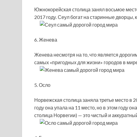
Южнокорейская столица занял восьмое место 
2017 году. Сеул богат на старинные дворцы,
6. Женева
Женева несмотря на то, что является дорогим
самых «пригодных для жизни» городов в мире
5. Осло
Норвежская столица заняла третье место в 2
году она упала на 11 место, но в этом году о
столица Норвегии) — это чистый и аккуратный