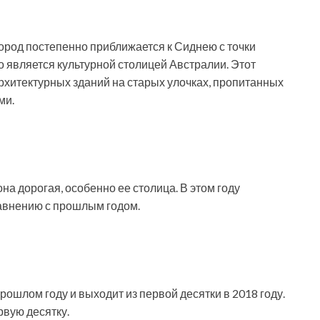
город постепенно приближается к Сиднею с точки
о является культурной столицей Австралии. Этот
архитектурных зданий на старых улочках, пропитанных
ми.
она дорогая, особенно ее столица. В этом году
равнению с прошлым годом.
рошлом году и выходит из первой десятки в 2018 году.
рвую десятку.