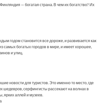
 Финляндия — богатая страна. В чем их богатство? Их
аждым годом становится все дороже, и развивается как
 из самых богатых городов в мире, и имеет хорошее,
зинов и улиц.
шие новости для туристов. Это именно то место, где
х шедевров, серфингисты рассекают на волнах в
ы, ярких аллей и музеев.