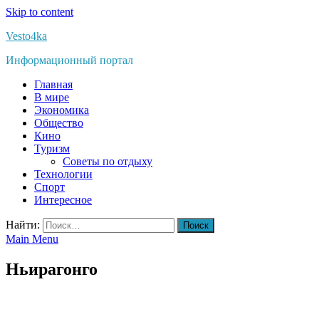
Skip to content
Vesto4ka
Информационный портал
Главная
В мире
Экономика
Общество
Кино
Туризм
Советы по отдыху
Технологии
Спорт
Интересное
Найти:
Main Menu
Ньирагонго