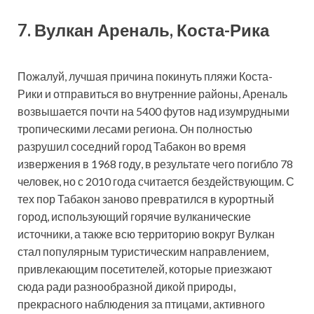
7. Вулкан Ареналь, Коста-Рика
Пожалуй, лучшая причина покинуть пляжи Коста-
Рики и отправиться во внутренние районы, Ареналь
возвышается почти на 5400 футов над изумрудными
тропическими лесами региона. Он полностью
разрушил соседний город Табакон во время
извержения в 1968 году, в результате чего погибло 78
человек, но с 2010 года считается бездействующим. С
тех пор Табакон заново превратился в курортный
город, использующий горячие вулканические
источники, а также всю территорию вокруг Вулкан
стал популярным туристическим направлением,
привлекающим посетителей, которые приезжают
сюда ради разнообразной дикой природы,
прекрасного наблюдения за птицами, активного