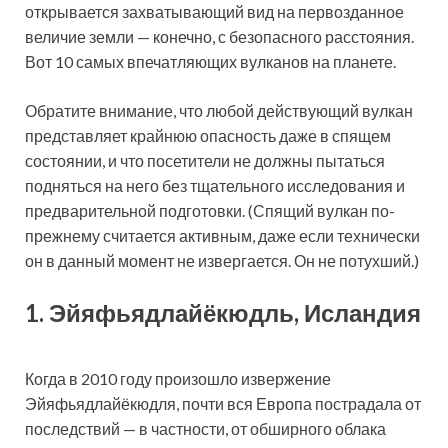
открывается захватывающий вид на первозданное
величие земли — конечно, с безопасного расстояния.
Вот 10 самых впечатляющих вулканов на планете.
Обратите внимание, что любой действующий вулкан
представляет крайнюю опасность даже в спящем
состоянии, и что посетители не должны пытаться
подняться на него без тщательного исследования и
предварительной подготовки. (Спящий вулкан по-
прежнему считается активным, даже если технически
он в данный момент не извергается. Он не потухший.)
1. Эйяфьядлайёкюдль, Исландия
Когда в 2010 году произошло извержение
Эйяфьядлайёкюдля, почти вся Европа пострадала от
последствий — в частности, от обширного облака