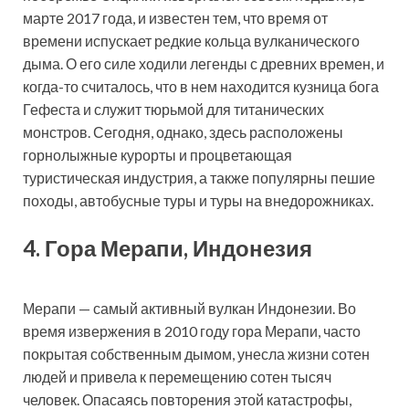
марте 2017 года, и известен тем, что время от
времени испускает редкие кольца вулканического
дыма. О его силе ходили легенды с древних времен, и
когда-то считалось, что в нем находится кузница бога
Гефеста и служит тюрьмой для титанических
монстров. Сегодня, однако, здесь расположены
горнолыжные курорты и процветающая
туристическая индустрия, а также популярны пешие
походы, автобусные туры и туры на внедорожниках.
4. Гора Мерапи, Индонезия
Мерапи — самый активный вулкан Индонезии. Во
время извержения в 2010 году гора Мерапи, часто
покрытая собственным дымом, унесла жизни сотен
людей и привела к перемещению сотен тысяч
человек. Опасаясь повторения этой катастрофы,