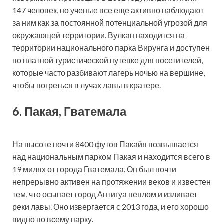
147 человек, но ученые все еще активно наблюдают
за ним как за постоянной потенциальной угрозой для
окружающей территории. Вулкан находится на
территории национального парка Вирунга и доступен
по платной туристической путевке для посетителей,
которые часто разбивают лагерь ночью на вершине,
чтобы погреться в лучах лавы в кратере.
6. Пакая, Гватемала
На высоте почти 8400 футов Пакайя возвышается
над национальным парком Пакая и находится всего в
19 милях от города Гватемала. Он был почти
непрерывно активен на протяжении веков и известен
тем, что осыпает город Антигуа пеплом и изливает
реки лавы. Оно извергается с 2013 года, и его хорошо
видно по всему парку.