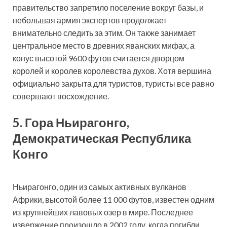
правительство запретило поселение вокруг базы, и
небольшая армия экспертов продолжает
внимательно следить за этим. Он также занимает
центральное место в древних яванских мифах, а
конус высотой 9600 футов считается дворцом
королей и королев королевства духов. Хотя вершина
официально закрыта для туристов, туристы все равно
совершают восхождение.
5. Гора Ньирагонго,
Демократическая Республика
Конго
Ньирагонго, один из самых активных вулканов
Африки, высотой более 11 000 футов, известен одним
из крупнейших лавовых озер в мире. Последнее
извержение произошло в 2002 году, когда погибли