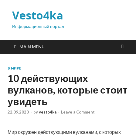
Vesto4ka
Информационный портал
MAIN MENU
В МИРЕ
10 действующих
вулканов, которые стоит
увидеть
22.09.2020
-
by
vesto4ka
-
Leave a Comment
Мир окружен действующими вулканами, с которых