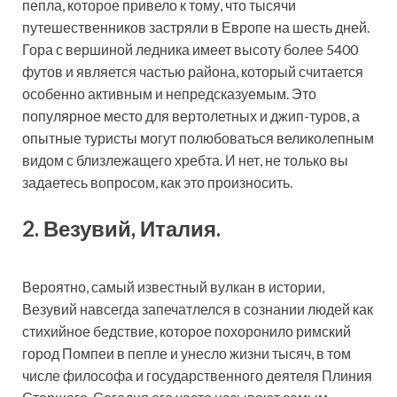
пепла, которое привело к тому, что тысячи
путешественников застряли в Европе на шесть дней.
Гора с вершиной ледника имеет высоту более 5400
футов и является частью района, который считается
особенно активным и непредсказуемым. Это
популярное место для вертолетных и джип-туров, а
опытные туристы могут полюбоваться великолепным
видом с близлежащего хребта. И нет, не только вы
задаетесь вопросом, как это произносить.
2. Везувий, Италия.
Вероятно, самый известный вулкан в истории,
Везувий навсегда запечатлелся в сознании людей как
стихийное бедствие, которое похоронило римский
город Помпеи в пепле и унесло жизни тысяч, в том
числе философа и государственного деятеля Плиния