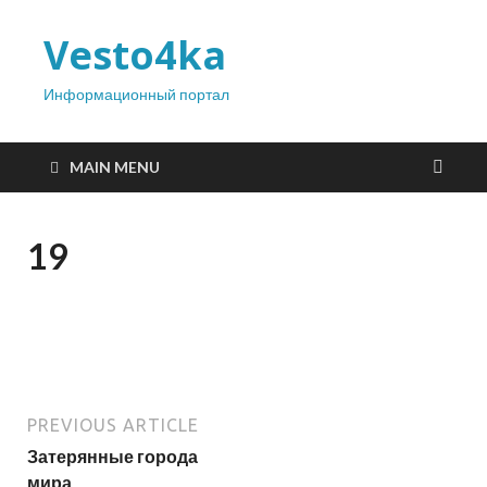
Vesto4ka
Информационный портал
MAIN MENU
19
PREVIOUS ARTICLE
Затерянные города
мира