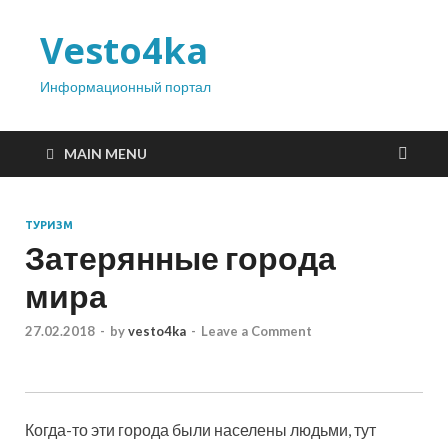
Vesto4ka
Информационный портал
MAIN MENU
ТУРИЗМ
Затерянные города
мира
27.02.2018
-
by
vesto4ka
-
Leave a Comment
Когда-то эти города были населены людьми, тут