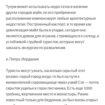
Тулум может испытывать недостаток в величии
других городов майя, но его прибрежное
расположение компенсирует любые архитектурные
недостатки. Построенный как порт, в то время как
цивилизация майя была в упадке, сегодня она
является домом для игуанов, стремящихся к солнцу, и
устойчивой струйкой туристов, которые могут
заказать экскурсии по развалинам.
6. Петра, Иордания
Туристы могут узнать, насколько скрытый этот
розово-серый город когда-то был на пути к
великолепной сокровищнице через узкий Сиг — почти
скрытое ущелье в горах песчаника. Есть еще 1000
гробниц, жертвенное место и монастырь. Ранее
известный только для бедуинов, он был вновь открыт