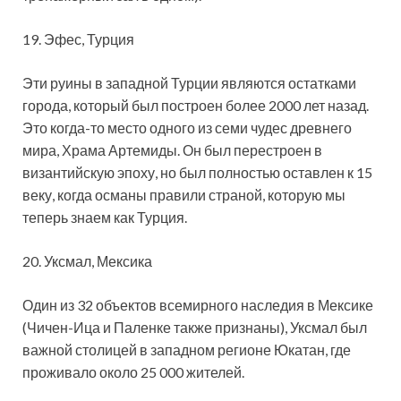
19. Эфес, Турция
Эти руины в западной Турции являются остатками
города, который был построен более 2000 лет назад.
Это когда-то место одного из семи чудес древнего
мира, Храма Артемиды. Он был перестроен в
византийскую эпоху, но был полностью оставлен к 15
веку, когда османы правили страной, которую мы
теперь знаем как Турция.
20. Уксмал, Мексика
Один из 32 объектов всемирного наследия в Мексике
(Чичен-Ица и Паленке также признаны), Уксмал был
важной столицей в западном регионе Юкатан, где
проживало около 25 000 жителей.