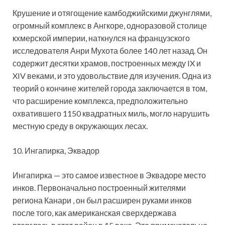
Крушение и отягощение камбоджийскими джунглями,
огромный комплекс в Ангкоре, одноразовой столице
кхмерской империи, наткнулся на французского
исследователя Анри Мухота более 140 лет назад. Он
содержит десятки храмов, построенных между IX и
XIV веками, и это удовольствие для изучения. Одна из
теорий о кончине жителей города заключается в том,
что расширение комплекса, предположительно
охватившего 1150 квадратных миль, могло нарушить
местную среду в окружающих лесах.
10. Ингапирка, Эквадор
Ингапирка — это самое известное в Эквадоре место
инков. Первоначально построенный жителями
региона Канари , он был расширен руками инков
после того, как американская сверхдержава