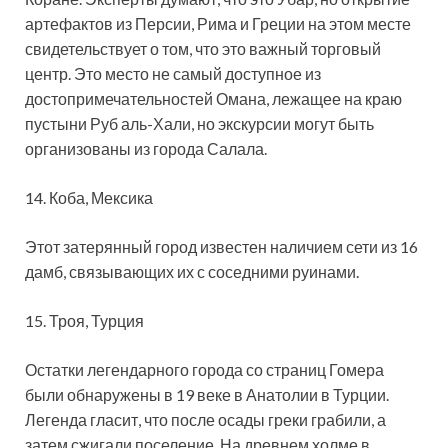
артефактов из Персии, Рима и Греции на этом месте
свидетельствует о том, что это важный торговый
центр. Это место не самый доступное из
достопримечательностей Омана, лежащее на краю
пустыни Руб аль-Хали, но экскурсии могут быть
организованы из города Салала.
14. Коба, Мексика
Этот затерянный город известен наличием сети из 16
дамб, связывающих их с соседними руинами.
15. Троя, Турция
Остатки легендарного города со страниц Гомера
были обнаружены в 19 веке в Анатолии в Турции.
Легенда гласит, что после осады греки грабили, а
затем сжигали поселение. На древнем холме в