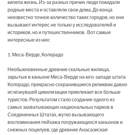
кипела жизнь. Из-за разных причин люди покидали
родные места и оставляли свои дома. До конца
неизвестно точное количество таких городов, но они
вызывают интерес не только у исследователей и
историков, но и путешественников. Вот самые
интересные из них:
1. Меса-Верде, Колорадо
Необыкновенные древние скальные жилища,
зарытые в каньоне Меса-Верде на юго-западе штата
Колорадо, прекрасно сохранившиеся реликвии давно
исчезнувшей цивилизации привлекает все больше
туристов. Результатом стало создание одного из
самых захватывающих национальных парков в
Соединенных Штатах, жутко вызывающего
воспоминания пейзажа погружающихся каньонов и
снежных поцелуев, где древние Анасазиская