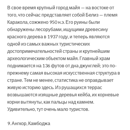
В свое время крупный город майя — на востоке от
того, что сейчас представляет собой Белиз — племя
Каракола, сожжено 950 н.э. Его руины были
обнаружены лесорубами, ищущими древесину
красного дерева в 1937 году, и теперь являются
одной из самых важных туристических
достопримечательностей страны и крупнейшим
археологическим объектом майя. Главный храм
поднимается на 136 футов от дна джунглей; это по-
прежнему самая высокая искусственная структура в
стране. Тем не менее, статистика не оправдывает
живую историю здесь. Из рушащихся террас
возвышаются изящные деревья кейба, их корневые
корни вытянуты, как пальцы над камнем.
Удивительно, тут очень мало туристов.
9. Ангкор, Камбоджа