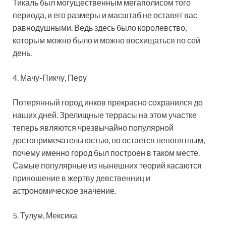
Тикаль был могущественным мегаполисом того
периода, и его размеры и масштаб не оставят вас
равнодушными. Ведь здесь было королевство,
которым можно было и можно восхищаться по сей
день.
4. Мачу-Пикчу, Перу
Потерянный город инков прекрасно сохранился до
наших дней. Зрелищные террасы на этом участке
теперь являются чрезвычайно популярной
достопримечательностью, но остается непонятным,
почему именно город был построен в таком месте.
Самые популярные из нынешних теорий касаются
приношение в жертву девственниц и
астрономическое значение.
5. Тулум, Мексика