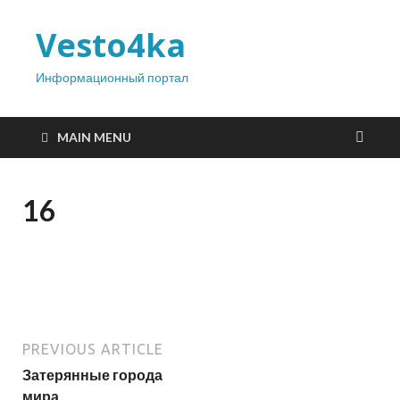
Vesto4ka
Информационный портал
MAIN MENU
16
PREVIOUS ARTICLE
Затерянные города
мира