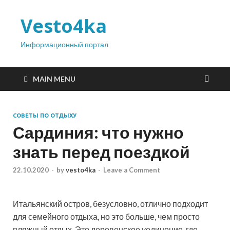
Vesto4ka
Информационный портал
MAIN MENU
СОВЕТЫ ПО ОТДЫХУ
Сардиния: что нужно
знать перед поездкой
22.10.2020
-
by
vesto4ka
-
Leave a Comment
Итальянский остров, безусловно, отлично подходит
для семейного отдыха, но это больше, чем просто
пляжный отдых. Это деревенское уединение, где