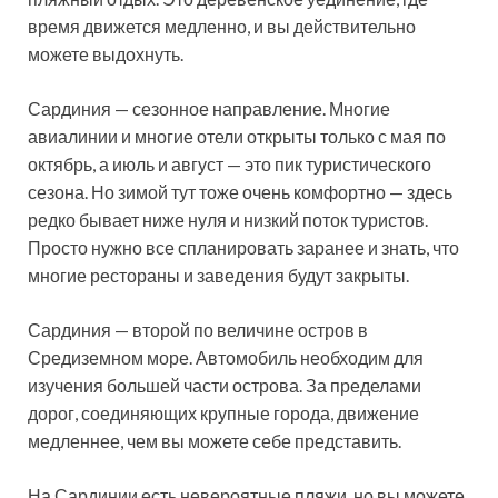
время движется медленно, и вы действительно
можете выдохнуть.
Сардиния — сезонное направление. Многие
авиалинии и многие отели открыты только с мая по
октябрь, а июль и август — это пик туристического
сезона. Но зимой тут тоже очень комфортно — здесь
редко бывает ниже нуля и низкий поток туристов.
Просто нужно все спланировать заранее и знать, что
многие рестораны и заведения будут закрыты.
Сардиния — второй по величине остров в
Средиземном море. Автомобиль необходим для
изучения большей части острова. За пределами
дорог, соединяющих крупные города, движение
медленнее, чем вы можете себе представить.
На Сардинии есть невероятные пляжи, но вы можете