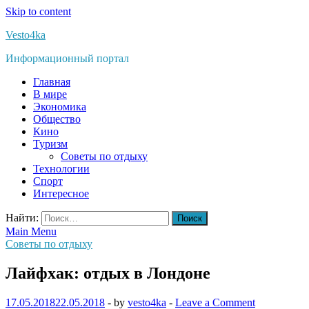
Skip to content
Vesto4ka
Информационный портал
Главная
В мире
Экономика
Общество
Кино
Туризм
Советы по отдыху
Технологии
Спорт
Интересное
Найти:
Main Menu
Советы по отдыху
Лайфхак: отдых в Лондоне
17.05.2018
22.05.2018
-
by
vesto4ka
-
Leave a Comment