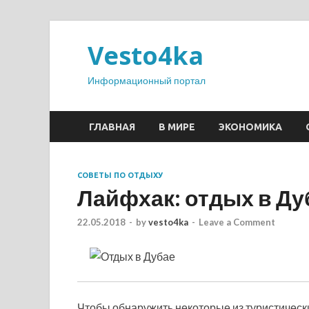
Vesto4ka
Информационный портал
ГЛАВНАЯ
В МИРЕ
ЭКОНОМИКА
СОВЕТЫ ПО ОТДЫХУ
Лайфхак: отдых в Ду
22.05.2018
-
by
vesto4ka
-
Leave a Comment
Чтобы обнаружить некоторые из туристическ