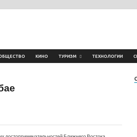
ОБЩЕСТВО
КИНО
ТУРИЗМ
ТЕХНОЛОГИИ
С
бае
их достопримечательностей Ближнего Востока