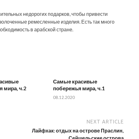
вительных недорогих подарков, чтобы привести
золоченные ремесленные изделия. Есть так много
еобходимость в арабской стране.
асивые
Самые красивые
 мира, ч.2
побережья мира, ч.1
08.12.2020
NEXT ARTICLE
Лайфхак: отдых на острове Праслин,
Сейшельские острова