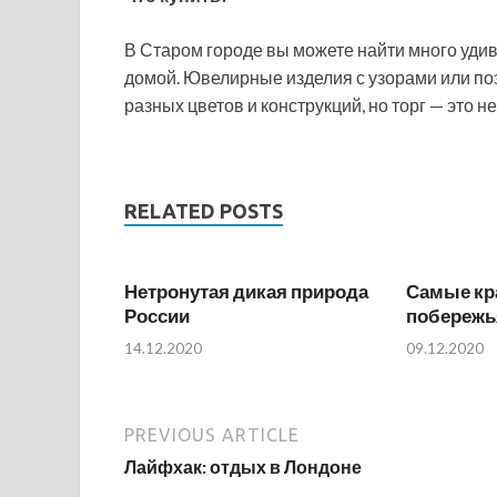
В Старом городе вы можете найти много уди
домой. Ювелирные изделия с узорами или по
разных цветов и конструкций, но торг — это н
RELATED POSTS
Нетронутая дикая природа
Самые кр
России
побережья
14.12.2020
09.12.2020
PREVIOUS ARTICLE
Лайфхак: отдых в Лондоне