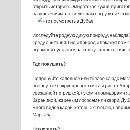
открыть историю. Эмиратская кухня, пригот
развлечениям, позволит вам погрузиться в ме
Исследуйте родную дикую природу, наблюда
среду обитания. Гиды природы покажут вам с
огромной пустыни и развлекут вас классичес
Где покушать?
Попробуйте холодное или теплое блюдо Меззе
обернутые вокруг пряного мяса и риса, обжа
срезанной петрушкой, луком и помидорами 
бараниной, жареным лососем или карри. Дуб
много видов карри, которые я люблю, наприм
Марсала.
Что купить?