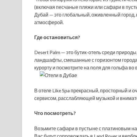
(включая песчаные пляжи или сафари в пусты
Дубай — это глобальный, оживленный город,
атмосферой.
Где остановиться?
Desert Palm — это бутик-отель среди прир
ландшафты, смешанные с горизонтом города
курорту и посмотрите на поля для гольфа во 
В отеле Like Spa прекрасный, просторный и 
сервисом, расслабляющей музыкой и внима
Что посмотреть?
Возьмите сафари в пустыне с платиновым на
Вас будут сопровождать в Land Rover и вербл