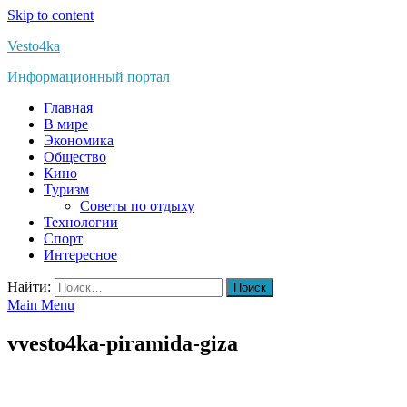
Skip to content
Vesto4ka
Информационный портал
Главная
В мире
Экономика
Общество
Кино
Туризм
Советы по отдыху
Технологии
Спорт
Интересное
Найти:
Main Menu
vvesto4ka-piramida-giza