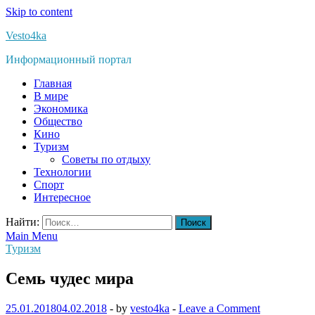
Skip to content
Vesto4ka
Информационный портал
Главная
В мире
Экономика
Общество
Кино
Туризм
Советы по отдыху
Технологии
Спорт
Интересное
Найти:
Main Menu
Туризм
Семь чудес мира
25.01.2018
04.02.2018
-
by
vesto4ka
-
Leave a Comment