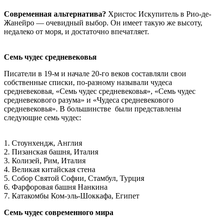
Современная альтернатива?
Христос Искупитель в Рио-де-
Жанейро — очевидный выбор. Он имеет такую же высоту,
недалеко от моря, и достаточно впечатляет.
Семь чудес средневековья
Писатели в 19-м и начале 20-го веков составляли свои
собственные списки, по-разному называли чудеса
средневековья, «Семь чудес средневековья», «Семь чудес
средневекового разума» и «Чудеса средневекового
средневековья». В большинстве были представлены
следующие семь чудес:
1. Стоунхендж, Англия
2. Пизанская башня, Италия
3. Колизей, Рим, Италия
4. Великая китайская стена
5. Собор Святой Софии, Стамбул, Турция
6. Фарфоровая башня Нанкина
7. Катакомбы Ком-эль-Шоккафа, Египет
Семь чудес современного мира