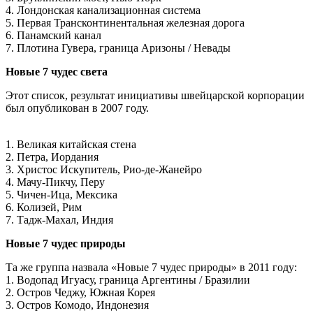
4. Лондонская канализационная система
5. Первая Трансконтинентальная железная дорога
6. Панамский канал
7. Плотина Гувера, граница Аризоны / Невады
Новые 7 чудес света
Этот список, результат инициативы швейцарской корпорации
был опубликован в 2007 году.
1. Великая китайская стена
2. Петра, Иордания
3. Христос Искупитель, Рио-де-Жанейро
4. Мачу-Пикчу, Перу
5. Чичен-Ица, Мексика
6. Колизей, Рим
7. Тадж-Махал, Индия
Новые 7 чудес природы
Та же группа назвала «Новые 7 чудес природы» в 2011 году:
1. Водопад Игуасу, граница Аргентины / Бразилии
2. Остров Чеджу, Южная Корея
3. Остров Комодо, Индонезия