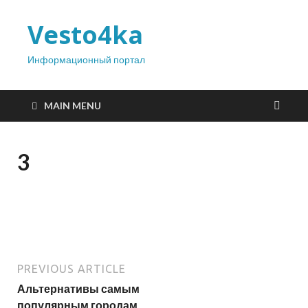
Vesto4ka
Информационный портал
MAIN MENU
3
PREVIOUS ARTICLE
Альтернативы самым
популярным городам