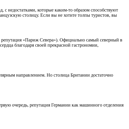
д, с недостатками, которые каким-то образом способствуют
анцузскую столицу. Если вы не хотите толпы туристов, вы
го репутация «Париж Севера»). Официально самый северный в
 сердца благодаря своей прекрасной гастрономии,
улярным направлением. Но столица Британии достаточно
первую очередь, репутация Германии как машинного отделения