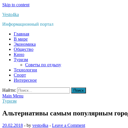
Skip to content
Vesto4ka
Информационный портал
Главная
В мире
Экономика
Общество
Кино
Туризм
Советы по отдыху
Технологии
Спорт
Интересное
Найти:
Main Menu
Туризм
Альтернативы самым популярным гор
20.02.2018
-
by
vesto4ka
-
Leave a Comment