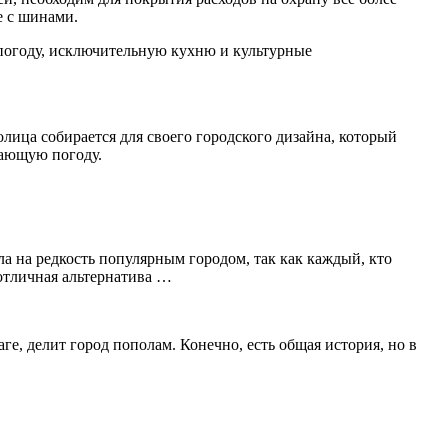
е с шинами.
погоду, исключительную кухню и культурные
олица собирается для своего городского дизайна, который
сающую погоду.
а на редкость популярным городом, так как каждый, кто
 отличная альтернатива …
ге, делит город пополам. Конечно, есть общая история, но в