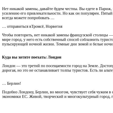
Нет никакой замены, давайте будем честны. Вы едете в Париж, 
усилению его привлекательности. Но как он популярен. Пятый
всегда можете попробовать …
… отправиться вТромсё, Норвегия
Чтобы повторить, нет никакой замены французской столицы — 
мире город, у него есть собственный способ соблазнить турис
пульсирующей ночной жизни. Темные дни зимой и белые ночи
Куда вы хотите поехать: Лондон
Лондон — это третий по посещаемости город на Земле. Досто
дорогая, но это не останавливает толпы туристов. Есть ли альт
… Берлин!
Подобно Лондону, Берлин, во многом, чувствует себя чужим в 
экономики ЕС. Живой, творческий и многокультурный город, го