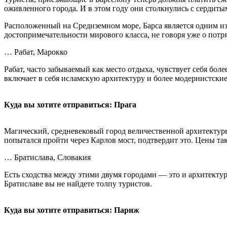
оживленного города. И в этом году они столкнулись с сердит
Расположенный на Средиземном море, Барса является одним и
достопримечательности мирового класса, не говоря уже о пот
… Рабат, Марокко
Рабат, часто забываемый как место отдыха, чувствует себя бол
включает в себя исламскую архитектуру и более модернистск
Куда вы хотите отправиться: Прага
Магический, средневековый город величественной архитектуры
попытался пройти через Карлов мост, подтвердит это. Цены та
… Братислава, Словакия
Есть сходства между этими двумя городами — это и архитектура
Братиславе вы не найдете толпу туристов.
Куда вы хотите отправиться: Париж