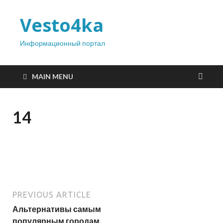
Vesto4ka
Информационный портал
MAIN MENU
14
PREVIOUS ARTICLE
Альтернативы самым
популярным городам