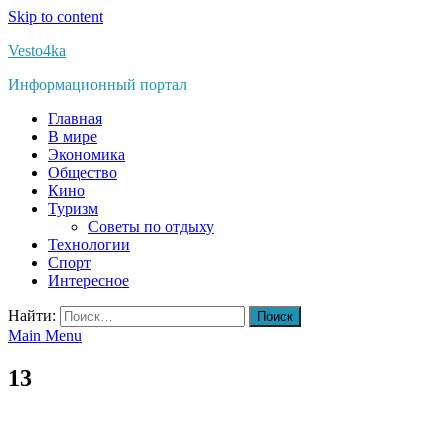
Skip to content
Vesto4ka
Информационный портал
Главная
В мире
Экономика
Общество
Кино
Туризм
Советы по отдыху
Технологии
Спорт
Интересное
Найти:
Main Menu
13