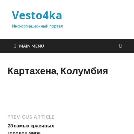
Vesto4ka
Информационный портал
MAIN MENU
Картахена, Колумбия
PREVIOUS ARTICLE
28 самых красивых
городов мира