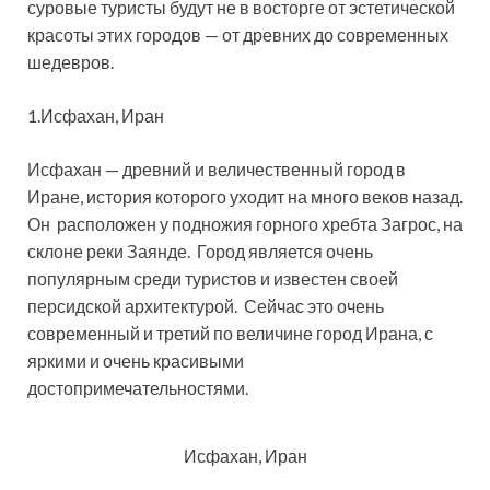
суровые туристы будут не в восторге от эстетической
красоты этих городов — от древних до современных
шедевров.
1.Исфахан, Иран
Исфахан — древний и величественный город в
Иране, история которого уходит на много веков назад.
Он расположен у подножия горного хребта Загрос, на
склоне реки Заянде. Город является очень
популярным среди туристов и известен своей
персидской архитектурой. Сейчас это очень
современный и третий по величине город Ирана, с
яркими и очень красивыми
достопримечательностями.
Исфахан, Иран