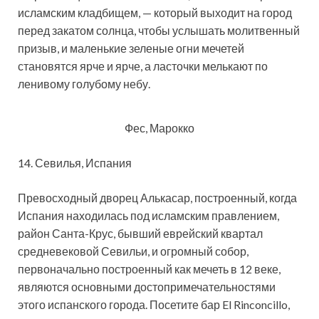
исламским кладбищем, — который выходит на город
перед закатом солнца, чтобы услышать молитвенный
призыв, и маленькие зеленые огни мечетей
становятся ярче и ярче, а ласточки мелькают по
ленивому голубому небу.
Фес, Марокко
14. Севилья, Испания
Превосходный дворец Алькасар, построенный, когда
Испания находилась под исламским правлением,
район Санта-Крус, бывший еврейский квартал
средневековой Севильи, и огромный собор,
первоначально построенный как мечеть в 12 веке,
являются основными достопримечательностями
этого испанского города. Посетите бар El Rinconcillo,