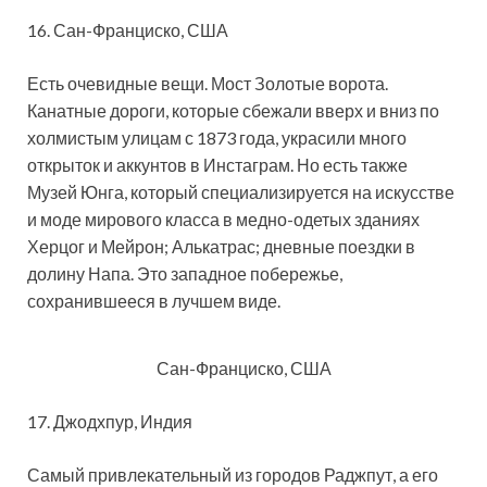
16. Сан-Франциско, США
Есть очевидные вещи. Мост Золотые ворота.
Канатные дороги, которые сбежали вверх и вниз по
холмистым улицам с 1873 года, украсили много
открыток и аккунтов в Инстаграм. Но есть также
Музей Юнга, который специализируется на искусстве
и моде мирового класса в медно-одетых зданиях
Херцог и Мейрон; Алькатрас; дневные поездки в
долину Напа. Это западное побережье,
сохранившееся в лучшем виде.
Сан-Франциско, США
17. Джодхпур, Индия
Самый привлекательный из городов Раджпут, а его