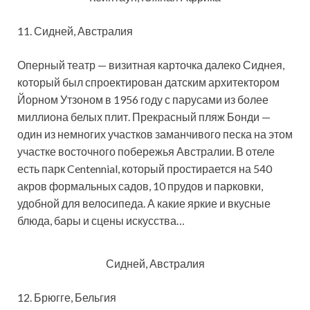
11. Сидней, Австралия
Оперный театр — визитная карточка далеко Сиднея,
который был спроектирован датским архитектором
Йорном Утзоном в 1956 году с парусами из более
миллиона белых плит. Прекрасный пляж Бонди —
один из немногих участков заманчивого песка на этом
участке восточного побережья Австралии. В отеле
есть парк Centennial, который простирается на 540
акров формальных садов, 10 прудов и парковки,
удобной для велосипеда. А какие яркие и вкусные
блюда, бары и сцены искусства…
Сидней, Австралия
12. Брюгге, Бельгия