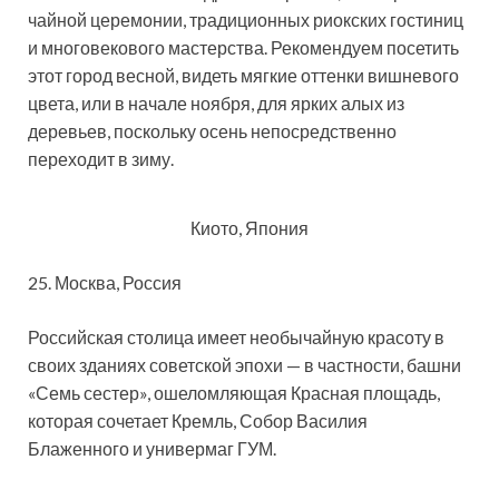
чайной церемонии, традиционных риокских гостиниц
и многовекового мастерства. Рекомендуем посетить
этот город весной, видеть мягкие оттенки вишневого
цвета, или в начале ноября, для ярких алых из
деревьев, поскольку осень непосредственно
переходит в зиму.
Киото, Япония
25. Москва, Россия
Российская столица имеет необычайную красоту в
своих зданиях советской эпохи — в частности, башни
«Семь сестер», ошеломляющая Красная площадь,
которая сочетает Кремль, Собор Василия
Блаженного и универмаг ГУМ.