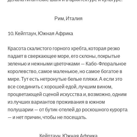
Рим, Италия
10. Кейптаун, Южная Африка
Красота скалистого горного хребта, которая резко
падает в сверкающее море, его склоны, покрытые
зеленью и нежными цветочками — Кабо-Флоральное
королевство, самое маленькое, но самое богатое в
мире. Тут есть нетронутые белые пляжи. А если это
все соединить с хорошей едой, лучшим вином,
процветающей сценой искусства и, возможно, одним
из лучших вариантов проживания в южном
полушарии — от бутик-отелей до роскошного курорта
— и нет причин, чтобы не посещать.
Кейптаун, Южная Африка