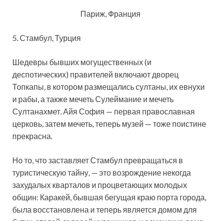
Париж, Франция
5. Стамбул, Турция
Шедевры бывших могущественных (и
деспотических) правителей включают дворец
Топкапы, в котором размещались султаны, их евнухи
и рабы, а также мечеть Сулеймание и мечеть
Султанахмет. Айя София — первая православная
церковь, затем мечеть, теперь музей — тоже поистине
прекрасна.
Но то, что заставляет Стамбул превращаться в
туристическую тайну, — это возрождение некогда
захудалых кварталов и процветающих молодых
общин: Каракей, бывшая бегущая краю порта города,
была восстановлена и теперь является домом для