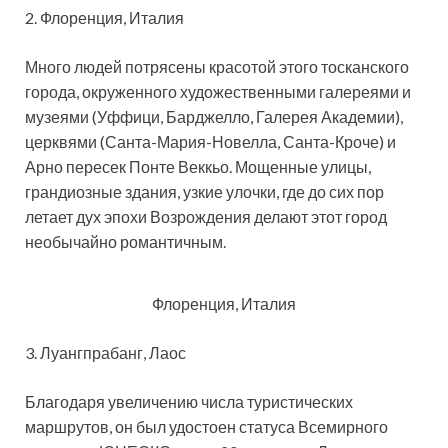
2. Флоренция, Италия
Много людей потрясены красотой этого тосканского
города, окруженного художественными галереями и
музеями (Уффици, Барджелло, Галерея Академии),
церквями (Санта-Мария-Новелла, Санта-Кроче) и
Арно пересек Понте Веккьо. Мощенные улицы,
грандиозные здания, узкие улочки, где до сих пор
летает дух эпохи Возрождения делают этот город
необычайно романтичным.
Флоренция, Италия
3. Луангпрабанг, Лаос
Благодаря увеличению числа туристических
маршрутов, он был удостоен статуса Всемирного