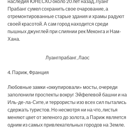
наследия ЮНЕСКО около 20 лет назад, Луанг
Прабанг сумел сохранить свое очарование, а
отремонтированные старые здания и храмы радуют
своей красотой. А сам город находится среди
пышных джунглей при слиянии рек Меконга и Нам-
Хана.
Луангпрабанг, Лаос
4. Париж, Франция
Любовные замки «оккупировали» мосты, очереди
заполонили проспекты вокруг Эйфелевой башни и на
Иль-де-ла-Сите, и террористы изо всех сил пытались
сдержать туристов. Но несмотря ни на что, листья
меняют цвет от зеленого до золота, а Париж является
одним из самых привлекательных городов на Земле.