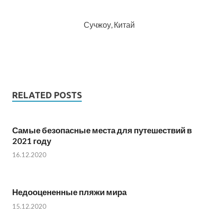
Сучжоу, Китай
RELATED POSTS
Самые безопасные места для путешествий в
2021 году
16.12.2020
Недооцененные пляжи мира
15.12.2020