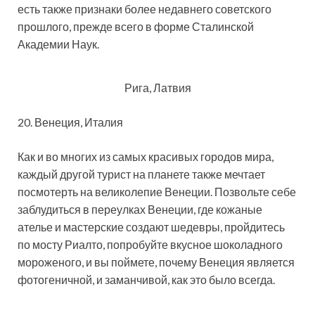
есть также признаки более недавнего советского
прошлого, прежде всего в форме Сталинской
Академии Наук.
Рига, Латвия
20. Венеция, Италия
Как и во многих из самых красивых городов мира,
каждый другой турист на планете также мечтает
посмотерть на великолепие Венеции. Позвольте себе
заблудиться в переулках Венеции, где кожаные
ателье и мастерские создают шедевры, пройдитесь
по мосту Риалто, попробуйте вкусное шоколадного
мороженого, и вы поймете, почему Венеция является
фотогеничной, и заманчивой, как это было всегда.