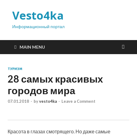
Vesto4ka
Информационный портал
MAIN MENU
ТУРИЗМ
28 самых красивых
городов мира
07.01.2018
-
by
vesto4ka
-
Leave a Comment
Красота в глазах смотрящего. Но даже самые