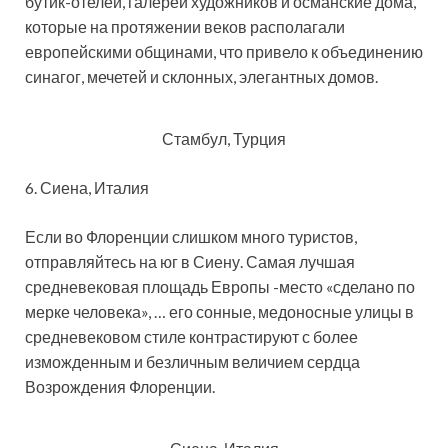
бутик-отелей, галерей художников и османские дома,
которые на протяжении веков располагали
европейскими общинами, что привело к объединению
синагог, мечетей и склонных, элегантных домов.
Стамбул, Турция
6. Сиена, Италия
Если во Флоренции слишком много туристов,
отправляйтесь на юг в Сиену. Самая лучшая
средневековая площадь Европы -место «сделано по
мерке человека», … его сонные, медоносные улицы в
средневековом стиле контрастируют с более
изможденным и безличным величием сердца
Возрождения Флоренции.