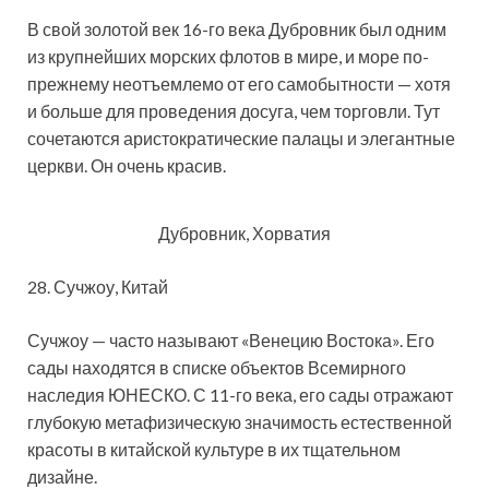
В свой золотой век 16-го века Дубровник был одним
из крупнейших морских флотов в мире, и море по-
прежнему неотъемлемо от его самобытности — хотя
и больше для проведения досуга, чем торговли. Тут
сочетаются аристократические палацы и элегантные
церкви. Он очень красив.
Дубровник, Хорватия
28. Сучжоу, Китай
Сучжоу — часто называют «Венецию Востока». Его
сады находятся в списке объектов Всемирного
наследия ЮНЕСКО. С 11-го века, его сады отражают
глубокую метафизическую значимость естественной
красоты в китайской культуре в их тщательном
дизайне.