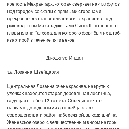
крепость Мехрангарх, которая сверкает на 400 футов
над городом со скалы с прямыми сторонами,
прекрасно восстанавливается и сохраняется под
руководством Махараджи Гадж Сингх II, нынешнего
главы клана Ратхора, для которого форт был их штаб-
квартирой в течение пяти веков.
Джодхпур, Индия
18. Лозанна, Швейцария
Центральная Лозанна очень красива: на крутых
улочках находится старая деревянная лестница,
ведущая в собор 12-го века. Объедините это с
парками, доведенными до швейцарского
совершенства, и район набережной, выходящий на
Женевское озеро, с величественным видом на горы