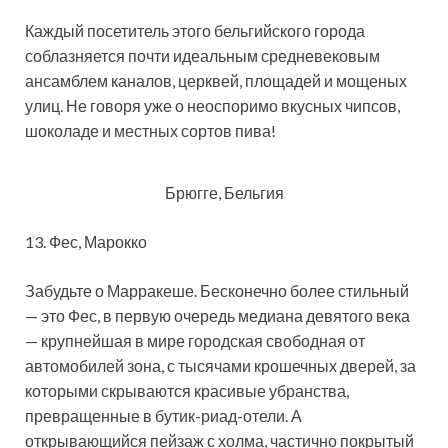
Каждый посетитель этого бельгийского города
соблазняется почти идеальным средневековым
ансамблем каналов, церквей, площадей и мощеных
улиц. Не говоря уже о неоспоримо вкусных чипсов,
шоколаде и местных сортов пива!
Брюгге, Бельгия
13. Фес, Марокко
Забудьте о Марракеше. Бесконечно более стильный
— это Фес, в первую очередь медиана девятого века
— крупнейшая в мире городская свободная от
автомобилей зона, с тысячами крошечных дверей, за
которыми скрываются красивые убранства,
превращенные в бутик-риад-отели. А
открывающийся пейзаж с холма, частично покрытый