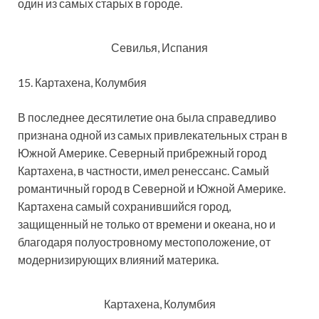
один из самых старых в городе.
Севилья, Испания
15. Картахена, Колумбия
В последнее десятилетие она была справедливо
признана одной из самых привлекательных стран в
Южной Америке. Северный прибрежный город
Картахена, в частности, имел ренессанс. Самый
романтичный город в Северной и Южной Америке.
Картахена самый сохранившийся город,
защищенный не только от времени и океана, но и
благодаря полуостровному местоположение, от
модернизирующих влияний материка.
Картахена, Колумбия