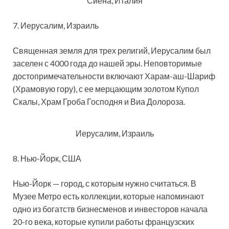
Сиена, Италия
7. Иерусалим, Израиль
Священная земля для трех религий, Иерусалим был
заселен с 4000 года до нашей эры. Неповторимые
достопримечательности включают Харам-аш-Шариф
(Храмовую гору), с ее мерцающим золотом Купол
Скалы, Храм Гроба Господня и Виа Долороза.
Иерусалим, Израиль
8. Нью-Йорк, США
Нью-Йорк — город, с которым нужно считаться. В
Музее Метро есть коллекции, которые напоминают
одно из богатств бизнесменов и инвесторов начала
20-го века, которые купили работы французских