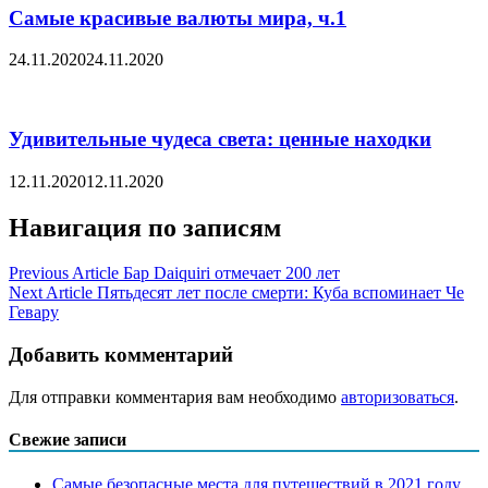
Самые красивые валюты мира, ч.1
24.11.2020
24.11.2020
Удивительные чудеса света: ценные находки
12.11.2020
12.11.2020
Навигация по записям
Previous Article
Бар Daiquiri отмечает 200 лет
Next Article
Пятьдесят лет после смерти: Куба вспоминает Че
Гевару
Добавить комментарий
Для отправки комментария вам необходимо
авторизоваться
.
Свежие записи
Самые безопасные места для путешествий в 2021 году