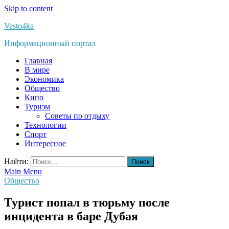
Skip to content
Vesto4ka
Информационный портал
Главная
В мире
Экономика
Общество
Кино
Туризм
Советы по отдыху
Технологии
Спорт
Интересное
Найти:
Main Menu
Общество
Турист попал в тюрьму после
инцидента в баре Дубая