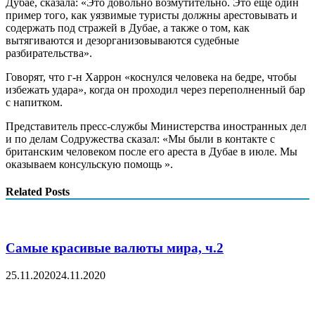
Дубае, сказала: «Это довольно возмутительно. Это еще один
пример того, как уязвимые туристы должны арестовывать и
содержать под стражей в Дубае, а также о том, как
вытягиваются и дезорганизовываются судебные
разбирательства».
Говорят, что г-н Харрон «коснулся человека на бедре, чтобы
избежать удара», когда он проходил через переполненный бар
с напитком.
Представитель пресс-службы Министерства иностранных дел
и по делам Содружества сказал: «Мы были в контакте с
британским человеком после его ареста в Дубае в июле. Мы
оказываем консульскую помощь ».
Related Posts
Самые красивые валюты мира, ч.2
25.11.2020
24.11.2020