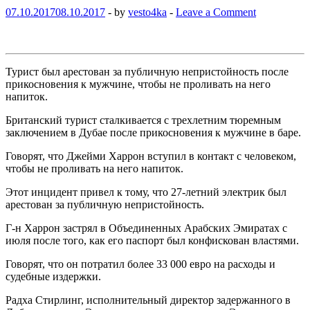
07.10.2017
08.10.2017
-
by
vesto4ka
-
Leave a Comment
Турист был арестован за публичную непристойность после
прикосновения к мужчине, чтобы не проливать на него
напиток.
Британский турист сталкивается с трехлетним тюремным
заключением в Дубае после прикосновения к мужчине в баре.
Говорят, что Джейми Харрон вступил в контакт с человеком,
чтобы не проливать на него напиток.
Этот инцидент привел к тому, что 27-летний электрик был
арестован за публичную непристойность.
Г-н Харрон застрял в Объединенных Арабских Эмиратах с
июля после того, как его паспорт был конфискован властями.
Говорят, что он потратил более 33 000 евро на расходы и
судебные издержки.
Радха Стирлинг, исполнительный директор задержанного в