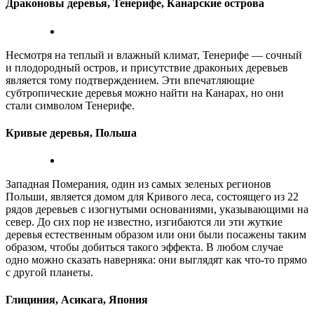
Драконовы деревья, Тенерифе, Канарские острова
Несмотря на теплый и влажный климат, Тенерифе — сочный
и плодородный остров, и присутствие драконьих деревьев
является тому подтверждением. Эти впечатляющие
субтропические деревья можно найти на Канарах, но они
стали символом Тенерифе.
Кривые деревья, Польша
Западная Померания, один из самых зеленых регионов
Польши, является домом для Кривого леса, состоящего из 22
рядов деревьев с изогнутыми основаниями, указывающими на
север. До сих пор не известно, изгибаются ли эти жуткие
деревья естественным образом или они были посажены таким
образом, чтобы добиться такого эффекта. В любом случае
одно можно сказать наверняка: они выглядят как что-то прямо
с другой планеты.
Глициния, Асикага, Япония