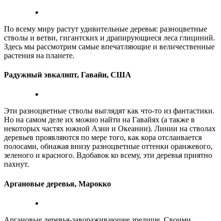
По всему миру растут удивительные деревья: разноцветные
стволы и ветви, гигантских и драпирующиеся леса глициний.
Здесь мы рассмотрим самые впечатляющие и величественные
растения на планете.
Радужный эвкалипт, Гавайи, США
Эти разноцветные стволы выглядят как что-то из фантастики.
Но на самом деле их можно найти на Гавайях (а также в
некоторых частях южной Азии и Океании). Линии на стволах
деревьев проявляются по мере того, как кора отслаивается
полосами, обнажая внизу разноцветные оттенки оранжевого,
зеленого и красного. Вдобавок ко всему, эти деревья приятно
пахнут.
Аргановые деревья, Марокко
Аргановые деревья-завораживающее зрелище. Своими