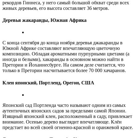
рекордов Гиннеса, у него самый большой обхват среди всех
живых деревьев, его высота составляет 36 метров.
Деревья жакаранды, Южная Африка
С конца сентября до конца ноября деревья джакаранды в
Южной Африке составляют впечатляющую цветочную
композицию. Обладая ароматными пурпурными цветами (а
иногда и белыми), хакаранды в основном можно найти в
Претории и Йоханнесбурге. На самом деле считается, что
только в Претории насчитывается более 70 000 хачаранов.
Клен японский, Портленд, Орегон, США
Японский сад Портленда часто называют одним из самых
аутентичных японских садов за пределами самой Японии.
Изящный японский клен, расположенный в саду, привлекает
внимание. Осенью дерево выглядит впечатляюще. Клён
предстает во всей своей огненно-красной и оранжевой красе.