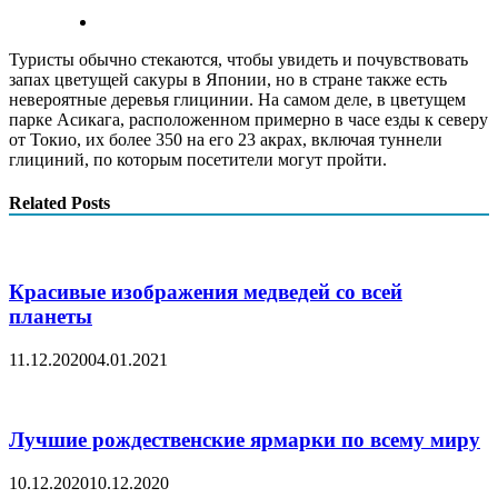
Туристы обычно стекаются, чтобы увидеть и почувствовать
запах цветущей сакуры в Японии, но в стране также есть
невероятные деревья глицинии. На самом деле, в цветущем
парке Асикага, расположенном примерно в часе езды к северу
от Токио, их более 350 на его 23 акрах, включая туннели
глициний, по которым посетители могут пройти.
Related Posts
Красивые изображения медведей со всей
планеты
11.12.2020
04.01.2021
Лучшие рождественские ярмарки по всему миру
10.12.2020
10.12.2020