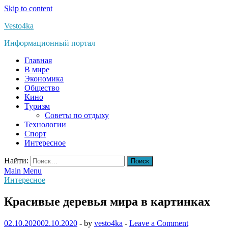
Skip to content
Vesto4ka
Информационный портал
Главная
В мире
Экономика
Общество
Кино
Туризм
Советы по отдыху
Технологии
Спорт
Интересное
Найти:
Main Menu
Интересное
Красивые деревья мира в картинках
02.10.2020
02.10.2020
-
by
vesto4ka
-
Leave a Comment