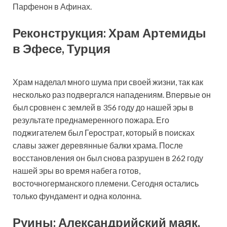
Парфенон в Афинах.
Реконструкция: Храм Артемиды
в Эфесе, Турция
Храм наделал много шума при своей жизни, так как
несколько раз подвергался нападениям. Впервые он
был сровнен с землей в 356 году до нашей эры в
результате преднамеренного пожара. Его
поджигателем был Герострат, который в поисках
славы зажег деревянные балки храма. После
восстановления он был снова разрушен в 262 году
нашей эры во время набега готов,
восточногерманского племени. Сегодня остались
только фундамент и одна колонна.
Руины: Александрийский маяк,