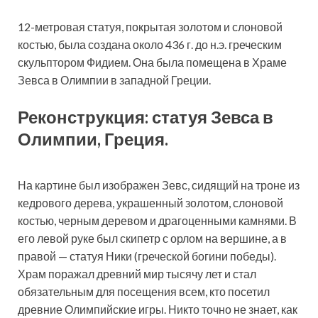
12-метровая статуя, покрытая золотом и слоновой
костью, была создана около 436 г. до н.э. греческим
скульптором Фидием. Она была помещена в Храме
Зевса в Олимпии в западной Греции.
Реконструкция: статуя Зевса в
Олимпии, Греция.
На картине был изображен Зевс, сидящий на троне из
кедрового дерева, украшенный золотом, слоновой
костью, черным деревом и драгоценными камнями. В
его левой руке был скипетр с орлом на вершине, а в
правой — статуя Ники (греческой богини победы).
Храм поражал древний мир тысячу лет и стал
обязательным для посещения всем, кто посетил
древние Олимпийские игры. Никто точно не знает, как