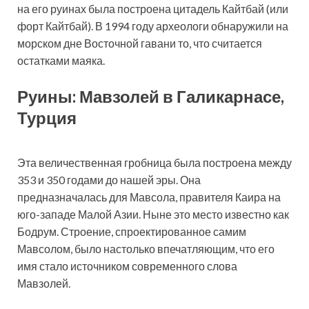
на его руинах была построена цитадель Кайтбай (или
форт Кайтбай). В 1994 году археологи обнаружили на
морском дне Восточной гавани то, что считается
остатками маяка.
Руины: Мавзолей в Галикарнасе,
Турция
Эта величественная гробница была построена между
353 и 350 годами до нашей эры. Она
предназначалась для Мавсола, правителя Каира на
юго-западе Малой Азии. Ныне это место известно как
Бодрум. Строение, спроектированное самим
Мавсолом, было настолько впечатляющим, что его
имя стало источником современного слова
Мавзолей.