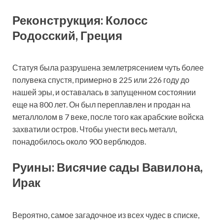
Реконструкция: Колосс
Родосский, Греция
Статуя была разрушена землетрясением чуть более
полувека спустя, примерно в 225 или 226 году до
нашей эры, и оставалась в запущенном состоянии
еще на 800 лет. Он был переплавлен и продан на
металлолом в 7 веке, после того как арабские войска
захватили остров. Чтобы унести весь металл,
понадобилось около 900 верблюдов.
Руины: Висячие сады Вавилона,
Ирак
Вероятно, самое загадочное из всех чудес в списке,