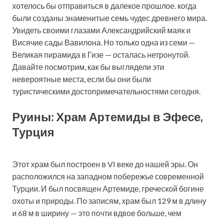
хотелось бы отправиться в далекое прошлое. когда
были созданы знаменитые семь чудес древнего мира.
Увидеть своими глазами Александрийский маяк и
Висячие сады Вавилона. Но только одна из семи —
Великая пирамида в Гизе — осталась нетронутой.
Давайте посмотрим, как бы выглядели эти
невероятные места, если бы они были
туристическими достопримечательностями сегодня.
Руины: Храм Артемиды в Эфесе,
Турция
Этот храм был построен в VI веке до нашей эры. Он
расположился на западном побережье современной
Турции. И был посвящен Артемиде, греческой богине
охоты и природы. По записям, храм был 129 м в длину
и 68 м в ширину — это почти вдвое больше, чем