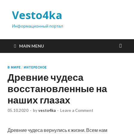
Vesto4ka
Информационный портал
MAIN MENU
В МИРЕ
/
ИНТЕРЕСНОЕ
Древние чудеса
восстановленные на
наших глазах
05.10.2020
-
by
vesto4ka
-
Leave a Comment
Древние чудеса вернулись к жизни. Всем нам