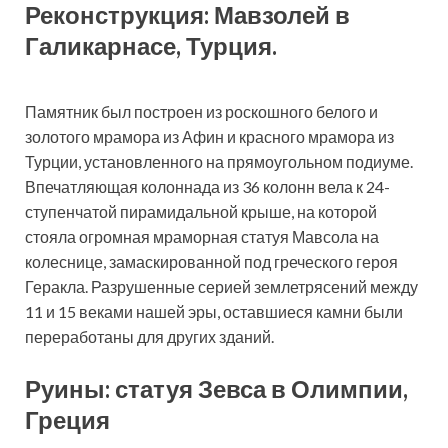
Реконструкция: Мавзолей в
Галикарнасе, Турция.
Памятник был построен из роскошного белого и
золотого мрамора из Афин и красного мрамора из
Турции, установленного на прямоугольном подиуме.
Впечатляющая колоннада из 36 колонн вела к 24-
ступенчатой ​​пирамидальной крыше, на которой
стояла огромная мраморная статуя Мавсола на
колеснице, замаскированной под греческого героя
Геракла. Разрушенные серией землетрясений между
11 и 15 веками нашей эры, оставшиеся камни были
переработаны для других зданий.
Руины: статуя Зевса в Олимпии,
Греция