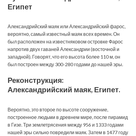
Египет
Александрийский маяк или Александрийский фарос,
вероятно, самый известный маяк всех времен. Он
был расположен на известняковом островке Фарос
напротив двух гаваней Александрии (восточной и
западной). Говорят, что его высота более 110 м, он
был построен между 300-280 годами до нашей эры.
Реконструкция:
Александрийский маяк, Египет.
Вероятно, это второе по высоте сооружение,
построенное людьми в древнем мире, после пирамид
в Гизе. Три землетрясения между 956 и 1333 годами
нашей эры сильно повредили маяк. Затем в 1477 году