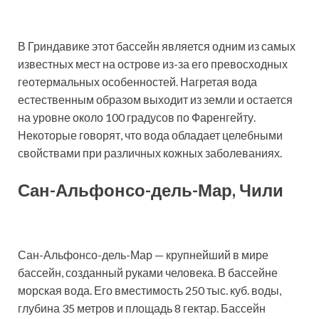
В Гриндавике этот бассейн является одним из самых
известных мест на острове из-за его превосходных
геотермальных особенностей. Нагретая вода
естественным образом выходит из земли и остается
на уровне около 100 градусов по Фаренгейту.
Некоторые говорят, что вода обладает целебными
свойствами при различных кожных заболеваниях.
Сан-Альфонсо-дель-Мар, Чили
Сан-Альфонсо-дель-Мар — крупнейший в мире
бассейн, созданный руками человека. В бассейне
морская вода. Его вместимость 250 тыс. куб. воды,
глубина 35 метров и площадь 8 гектар. Бассейн