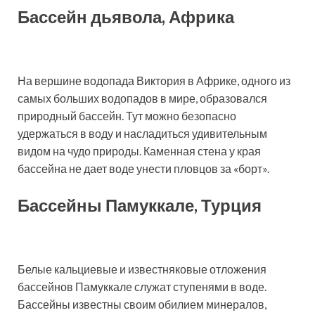
Бассейн дьявола, Африка
На вершине водопада Виктория в Африке, одного из
самых больших водопадов в мире, образовался
природный бассейн. Тут можно безопасно
удержаться в воду и насладиться удивительным
видом на чудо природы. Каменная стена у края
бассейна не дает воде унести пловцов за «борт».
Бассейны Памуккале, Турция
Белые кальциевые и известняковые отложения
бассейнов Памуккале служат ступенями в воде.
Бассейны известны своим обилием минералов,