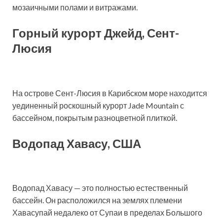
мозаичными полами и витражами.
Горный курорт Джейд, Сент-
Люсия
На острове Сент-Люсия в Карибском море находится
уединенный роскошный курорт Jade Mountain с
бассейном, покрытым разноцветной плиткой.
Водопад Хавасу, США
Водопад Хавасу — это полностью естественный
бассейн. Он расположился на землях племени
Хавасупай недалеко от Супаи в пределах Большого