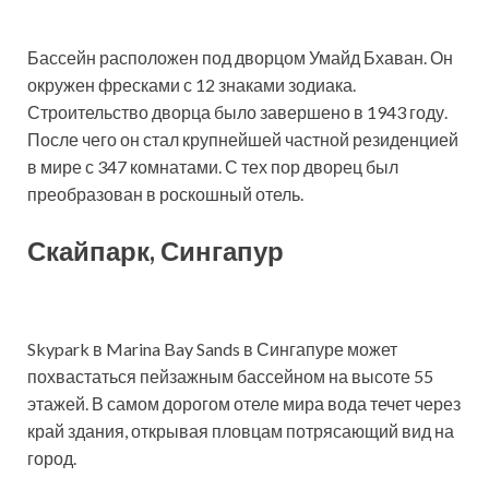
Бассейн расположен под дворцом Умайд Бхаван. Он
окружен фресками с 12 знаками зодиака.
Строительство дворца было завершено в 1943 году.
После чего он стал крупнейшей частной резиденцией
в мире с 347 комнатами. С тех пор дворец был
преобразован в роскошный отель.
Скайпарк, Сингапур
Skypark в Marina Bay Sands в Сингапуре может
похвастаться пейзажным бассейном на высоте 55
этажей. В самом дорогом отеле мира вода течет через
край здания, открывая пловцам потрясающий вид на
город.