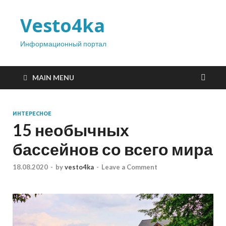
Vesto4ka
Информационный портал
MAIN MENU
ИНТЕРЕСНОЕ
15 необычных
бассейнов со всего мира
18.08.2020
-
by
vesto4ka
-
Leave a Comment