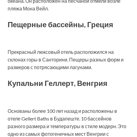
океана. Он расположен на песчаной отмели возле
пляжа Мона Вейл.
Пещерные бассейны, Греция
Прекрасный люксовый отель расположился на
склонах горы в Санторини. Пещеры разных форм и
размеров с потрясающими лагунами.
Купальни Геллерт, Венгрия
Основаны более 100 лет назад и расположены в
отеле Gellert Baths в Будапеште. 10 бассейнов
разного размера и температуры в стиле модерн. Это
одно из самых фотогеничных мест Венгрии с