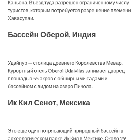
Каньона. Въезд туда разрешен ограниченному числу
туристов, которым потребуется разрешение племени
Хавасупаи.
Бассейн Оберой, Индия
Удайпур — столица древнего Королевства Мевар.
Курортный отель Oberoi Udaivilas занимает дворец
площадью 55 акров с обширными садами и
бассейном с видом на озеро Пичола.
Ик Кил Сенот, Мексика
Это еще один потрясающий природный бассейн в
археологическом парке Ик Кил в Мексике. Около 29