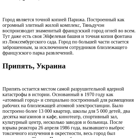
Город является точной копией Парижа. Построенный как
огромный элитный жилой комплекс, Тяньдучэн
воспроизводит знаменитый французский город огней во всем.
Тут даже есть своя Эйфелевая башня и точная копия фонтана
из Люксембургского сада. Город по большей части остается
заброшенным, за исключением сотрудников близлежащего
французского парка развлечений.
Припять, Украина
Припять остается местом самой разрушительной ядерной
катастрофы в истории. Основанный в 1970 году как
«атомный город» и специально построенный для размещения
рабочих на близлежащей атомной электростанции. Было
построено более 13 000 квартир, школы для 5 000 детей, два
десятка магазинов и кафе, кинотеатр, спортивный зал,
культурный центр, несколько заводов и больница. После
взрыва реактора 26 апреля 1986 года, вызвавшего выброс
токсичного излучения в окрестности, весь город был