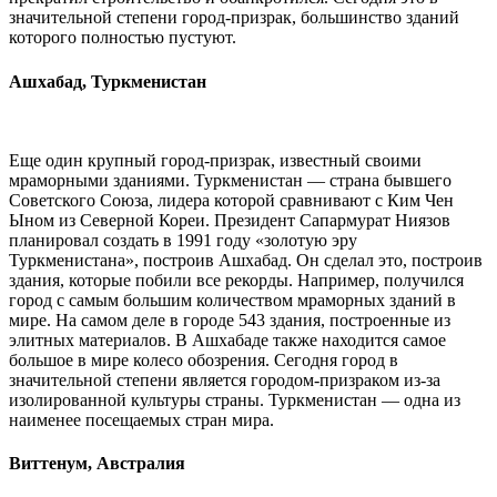
значительной степени город-призрак, большинство зданий
которого полностью пустуют.
Ашхабад, Туркменистан
Еще один крупный город-призрак, известный своими
мраморными зданиями. Туркменистан — страна бывшего
Советского Союза, лидера которой сравнивают с Ким Чен
Ыном из Северной Кореи. Президент Сапармурат Ниязов
планировал создать в 1991 году «золотую эру
Туркменистана», построив Ашхабад. Он сделал это, построив
здания, которые побили все рекорды. Например, получился
город с самым большим количеством мраморных зданий в
мире. На самом деле в городе 543 здания, построенные из
элитных материалов. В Ашхабаде также находится самое
большое в мире колесо обозрения. Сегодня город в
значительной степени является городом-призраком из-за
изолированной культуры страны. Туркменистан — одна из
наименее посещаемых стран мира.
Виттенум, Австралия