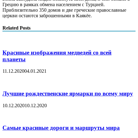
Грецию в рамках обмена населением с Турцией.
Приблизительно 350 домов и две греческие православные
церкви остаются заброшенными в Каякёе.
Related Posts
Красивые изображения медведей со всей
планеты
11.12.2020
04.01.2021
Лучшие рождественские ярмарки по всему миру
10.12.2020
10.12.2020
Самые красивые дороги и маршруты мира