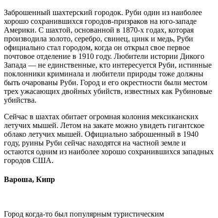
Заброшенный шахтерский городок. Руби один из наиболее
хорошо сохранившихся городов-призраков на юго-западе
Америки. С шахтой, основанной в 1870-х годах, которая
производила золото, серебро, свинец, цинк и медь, Руби
официально стал городом, когда он открыл свое первое
почтовое отделение в 1910 году. Любители истории Дикого
Запада — не единственные, кто интересуется Руби, истинные
поклонники криминала и любители природы тоже должны
быть очарованы Руби. Город и его окрестности были местом
трех ужасающих двойных убийств, известных как Рубиновые
убийства.
Сейчас в шахтах обитает огромная колония мексиканских
летучих мышей. Летом на закате можно увидеть гигантское
облако летучих мышей. Официально заброшенный в 1940
году, руины Руби сейчас находятся на частной земле и
остаются одним из наиболее хорошо сохранившихся западных
городов США.
Вароша, Кипр
Город когда-то был популярным туристическим