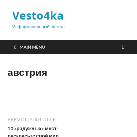
Vesto4ka
Информационный портал
MAIN MENU
австрия
PREVIOUS ARTICLE
10 «радужных» мест:
раскрасьте свой мир