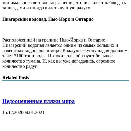
минимальное световое загрязнение, что позволяет наблюдать
за звездами и иногда видеть лунную радугу.
Ниагарский водопад, Нью-Йорк и Онтарио
Расположенный на границе Нью-Йорка и Онтарио,
Ниагарский водопад является одним из самых больших и
известных водопадов в мире. Каждую секунду над водопадом
течет 3160 тонн воды. Потоки воды образуют большое
количество тумана. И, как вы уже догадались, огромное
количество радуг.
Related Posts
Недооцененные пляжи мира
15.12.2020
04.01.2021