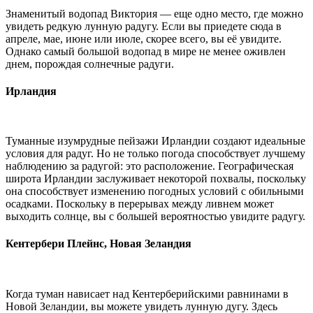
Знаменитый водопад Виктория — еще одно место, где можно
увидеть редкую лунную радугу. Если вы приедете сюда в
апреле, мае, июне или июле, скорее всего, вы её увидите.
Однако самый большой водопад в мире не менее оживлен
днем, порождая солнечные радуги.
Ирландия
Туманные изумрудные пейзажи Ирландии создают идеальные
условия для радуг. Но не только погода способствует лучшему
наблюдению за радугой: это расположение. Географическая
широта Ирландии заслуживает некоторой похвалы, поскольку
она способствует изменению погодных условий с обильными
осадками. Поскольку в перерывах между ливнем может
выходить солнце, вы с большей вероятностью увидите радугу.
Кентербери Плейнс, Новая Зеландия
Когда туман нависает над Кентерберийскими равнинами в
Новой Зеландии, вы можете увидеть лунную дугу. Здесь