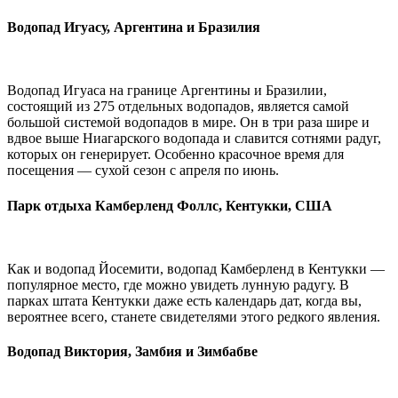
Водопад Игуасу, Аргентина и Бразилия
Водопад Игуаса на границе Аргентины и Бразилии,
состоящий из 275 отдельных водопадов, является самой
большой системой водопадов в мире. Он в три раза шире и
вдвое выше Ниагарского водопада и славится сотнями радуг,
которых он генерирует. Особенно красочное время для
посещения — сухой сезон с апреля по июнь.
Парк отдыха Камберленд Фоллс, Кентукки, США
Как и водопад Йосемити, водопад Камберленд в Кентукки —
популярное место, где можно увидеть лунную радугу. В
парках штата Кентукки даже есть календарь дат, когда вы,
вероятнее всего, станете свидетелями этого редкого явления.
Водопад Виктория, Замбия и Зимбабве