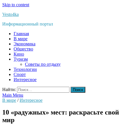
Skip to content
Vesto4ka
Информационный портал
Главная
В мире
Экономика
Общество
Кино
Туризм
Советы по отдыху
Технологии
Спорт
Интересное
Найти:
Main Menu
В мире
/
Интересное
10 «радужных» мест: раскрасьте свой
мир