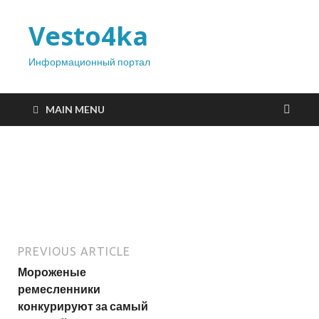
Vesto4ka
Информационный портал
MAIN MENU
PREVIOUS ARTICLE
Мороженые
ремесленники
конкурируют за самый