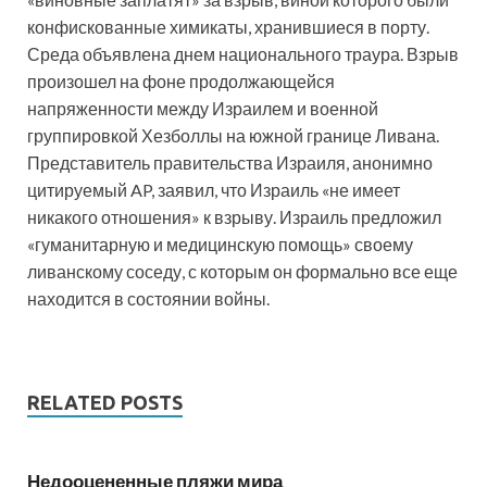
конфискованные химикаты, хранившиеся в порту.
Среда объявлена днем национального ​​траура. Взрыв
произошел на фоне продолжающейся
напряженности между Израилем и военной
группировкой Хезболлы на южной границе Ливана.
Представитель правительства Израиля, анонимно
цитируемый AP, заявил, что Израиль «не имеет
никакого отношения» к взрыву. Израиль предложил
«гуманитарную и медицинскую помощь» своему
ливанскому соседу, с которым он формально все еще
находится в состоянии войны.
RELATED POSTS
Недооцененные пляжи мира