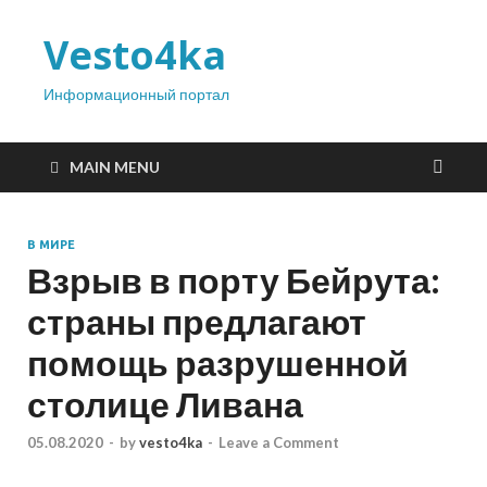
Vesto4ka
Информационный портал
MAIN MENU
В МИРЕ
Взрыв в порту Бейрута:
страны предлагают
помощь разрушенной
столице Ливана
05.08.2020
-
by
vesto4ka
-
Leave a Comment