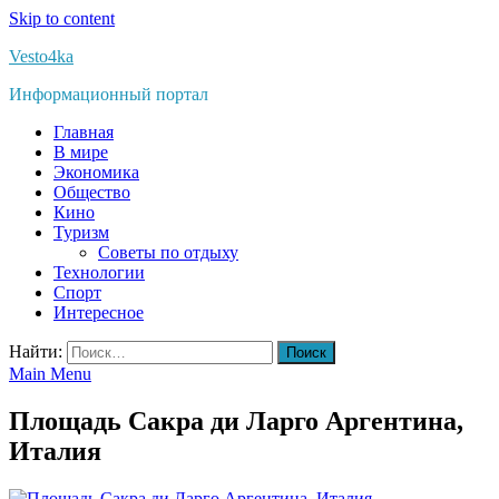
Skip to content
Vesto4ka
Информационный портал
Главная
В мире
Экономика
Общество
Кино
Туризм
Советы по отдыху
Технологии
Спорт
Интересное
Найти:
Main Menu
Площадь Сакра ди Ларго Аргентина,
Италия