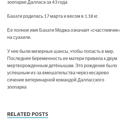
зоопарке Далласа за 43 года
Бахати родилась 17 марта и весом в 1.18 кг.
Ее полное имя Бахати Моджа означает «счастливчик»
на суахили.
У нее были мизерные шансы, чтобы попасть в мир.
Последняя беременность ее матери привела к двум
мертворожденным детёнышам. Это рождение было
успешным из-за вмешательства через кесарево
сечение ветеринарной командой Далласского
зоопарка
RELATED POSTS