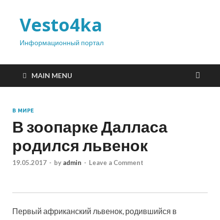
Vesto4ka
Информационный портал
MAIN MENU
В МИРЕ
В зоопарке Далласа
родился львенок
19.05.2017
-
by
admin
-
Leave a Comment
Первый африканский львенок, родившийся в