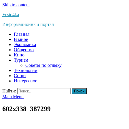
Skip to content
Vesto4ka
Информационный портал
Главная
В мире
Экономика
Общество
Кино
Туризм
Советы по отдыху
Технологии
Спорт
Интересное
Найти:
Main Menu
602x338_387299