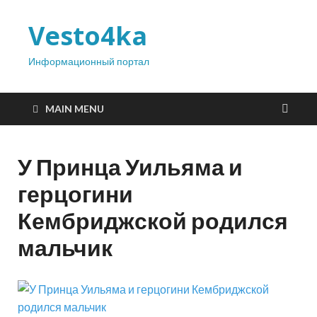
Vesto4ka
Информационный портал
MAIN MENU
У Принца Уильяма и
герцогини
Кембриджской родился
мальчик