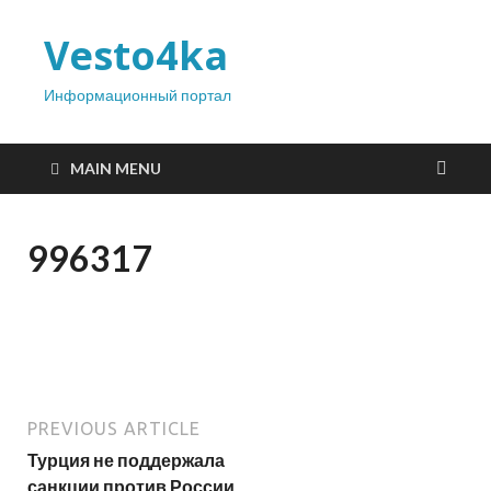
Vesto4ka
Информационный портал
MAIN MENU
996317
PREVIOUS ARTICLE
Турция не поддержала
санкции против России