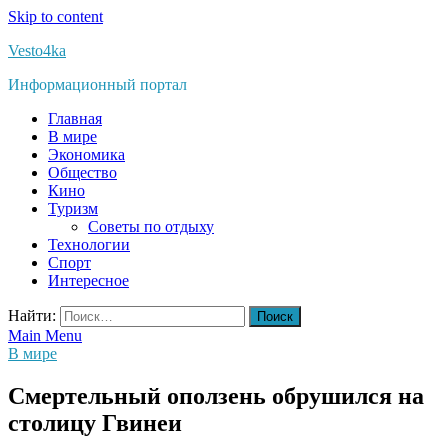
Skip to content
Vesto4ka
Информационный портал
Главная
В мире
Экономика
Общество
Кино
Туризм
Советы по отдыху
Технологии
Спорт
Интересное
Найти:
Main Menu
В мире
Смертельный оползень обрушился на
столицу Гвинеи