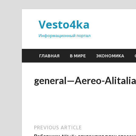
Vesto4ka
Информационный портал
ГЛАВНАЯ
В МИРЕ
ЭКОНОМИКА
general—Aereo-Alital
PREVIOUS ARTICLE