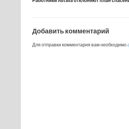
Работники Alitalia отклоняют план спасен
Добавить комментарий
Для отправки комментария вам необходимо