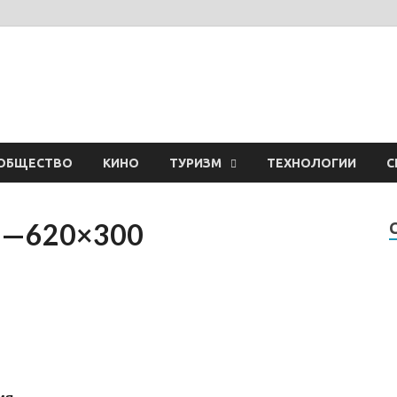
ОБЩЕСТВО
КИНО
ТУРИЗМ
ТЕХНОЛОГИИ
С
ia—620×300