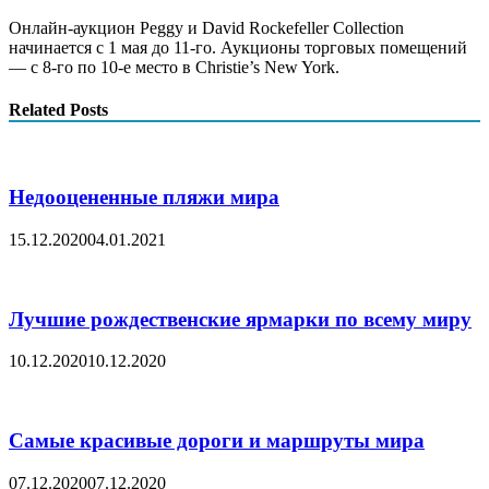
Онлайн-аукцион Peggy и David Rockefeller Collection
начинается с 1 мая до 11-го. Аукционы торговых помещений
— с 8-го по 10-е место в Christie’s New York.
Related Posts
Недооцененные пляжи мира
15.12.2020
04.01.2021
Лучшие рождественские ярмарки по всему миру
10.12.2020
10.12.2020
Самые красивые дороги и маршруты мира
07.12.2020
07.12.2020