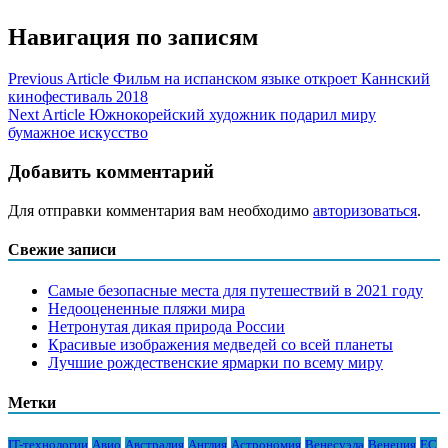
Навигация по записям
Previous Article
Фильм на испанском языке откроет Каннский
кинофестиваль 2018
Next Article
Южнокорейский художник подарил миру
бумажное искусство
Добавить комментарий
Для отправки комментария вам необходимо
авторизоваться
.
Свежие записи
Самые безопасные места для путешествий в 2021 году
Недооцененные пляжи мира
Нетронутая дикая природа России
Красивые изображения медведей со всей планеты
Лучшие рождественские ярмарки по всему миру
Метки
IT-технологии
Авио
Австралия
Англия
Астрономия
Венесуэла
Венеция
ЕС