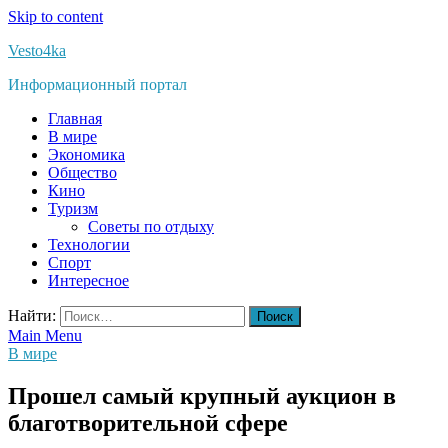
Skip to content
Vesto4ka
Информационный портал
Главная
В мире
Экономика
Общество
Кино
Туризм
Советы по отдыху
Технологии
Спорт
Интересное
Найти:
Main Menu
В мире
Прошел самый крупный аукцион в
благотворительной сфере