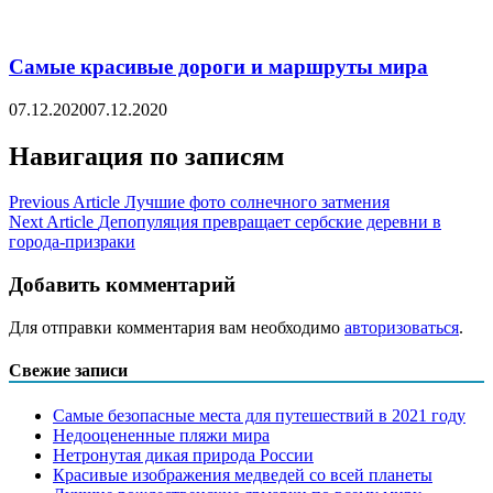
Самые красивые дороги и маршруты мира
07.12.2020
07.12.2020
Навигация по записям
Previous Article
Лучшие фото солнечного затмения
Next Article
Депопуляция превращает сербские деревни в
города-призраки
Добавить комментарий
Для отправки комментария вам необходимо
авторизоваться
.
Свежие записи
Самые безопасные места для путешествий в 2021 году
Недооцененные пляжи мира
Нетронутая дикая природа России
Красивые изображения медведей со всей планеты