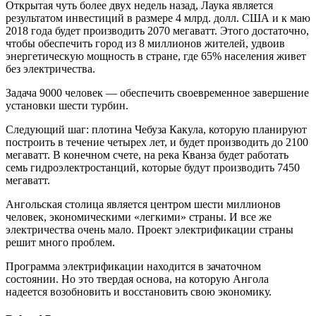
Открытая чуть более двух недель назад, Лаука является
результатом инвестиций в размере 4 млрд. долл. США и к маю
2018 года будет производить 2070 мегаватт. Этого достаточно,
чтобы обеспечить город из 8 миллионов жителей, удвоив
энергетическую мощность в стране, где 65% населения живет
без электричества.
Задача 9000 человек — обеспечить своевременное завершение
установки шести турбин.
Следующий шаг: плотина Чебуза Какула, которую планируют
построить в течение четырех лет, и будет производить до 2100
мегаватт. В конечном счете, на река Кванза будет работать
семь гидроэлектростанций, которые будут производить 7450
мегаватт.
Ангольская столица является центром шести миллионов
человек, экономическими «легкими» страны. И все же
электричества очень мало. Проект электрификации страны
решит много проблем.
Программа электрификации находится в зачаточном
состоянии. Но это твердая основа, на которую Ангола
надеется возобновить и восстановить свою экономику.