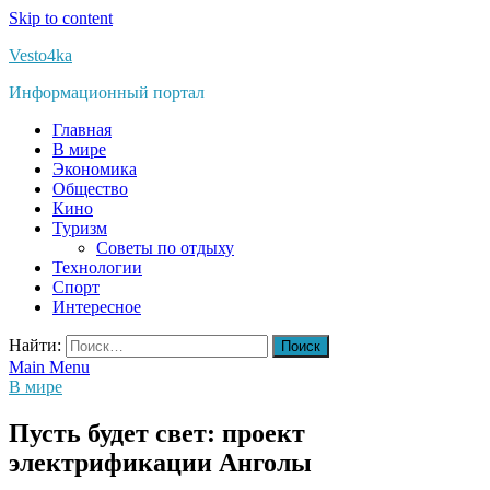
Skip to content
Vesto4ka
Информационный портал
Главная
В мире
Экономика
Общество
Кино
Туризм
Советы по отдыху
Технологии
Спорт
Интересное
Найти:
Main Menu
В мире
Пусть будет свет: проект
электрификации Анголы