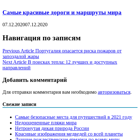
Самые красивые дороги и маршруты мира
07.12.2020
07.12.2020
Навигация по записям
Previous Article
Португалия опасается риска пожаров от
запоздалой жары
Next Article
В поисках тепла: 12 лучших и доступных
направлений
Добавить комментарий
Для отправки комментария вам необходимо
авторизоваться
.
Свежие записи
Самые безопасные места для путешествий в 2021 году
Недооцененные пляжи мира
Нетронутая дикая природа России
Красивые изображения медведей со всей планеты
Лучшие рождественские ярмарки по всему миру