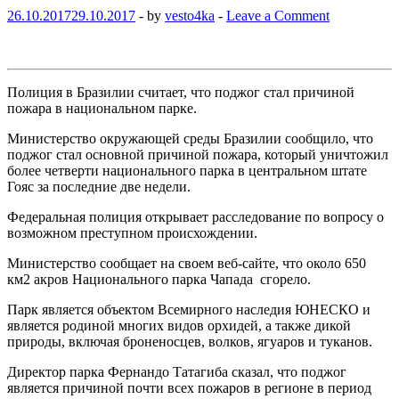
26.10.2017
29.10.2017
-
by
vesto4ka
-
Leave a Comment
Полиция в Бразилии считает, что поджог стал причиной
пожара в национальном парке.
Министерство окружающей среды Бразилии сообщило, что
поджог стал основной причиной пожара, который уничтожил
более четверти национального парка в центральном штате
Гояс за последние две недели.
Федеральная полиция открывает расследование по вопросу о
возможном преступном происхождении.
Министерство сообщает на своем веб-сайте, что около 650
км2 акров Национального парка Чапада сгорело.
Парк является объектом Всемирного наследия ЮНЕСКО и
является родиной многих видов орхидей, а также дикой
природы, включая броненосцев, волков, ягуаров и туканов.
Директор парка Фернандо Татагиба сказал, что поджог
является причиной почти всех пожаров в регионе в период