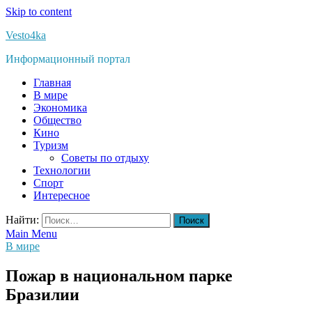
Skip to content
Vesto4ka
Информационный портал
Главная
В мире
Экономика
Общество
Кино
Туризм
Советы по отдыху
Технологии
Спорт
Интересное
Найти:
Main Menu
В мире
Пожар в национальном парке
Бразилии