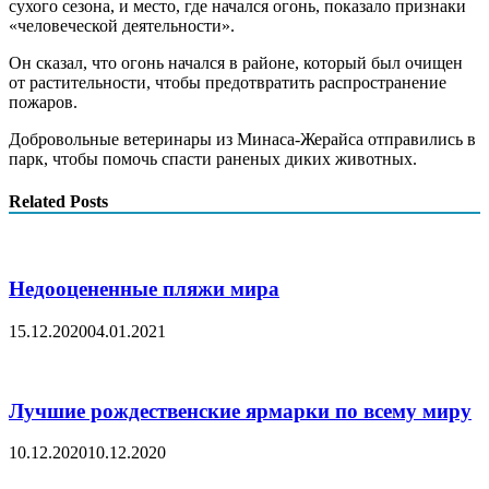
сухого сезона, и место, где начался огонь, показало признаки
«человеческой деятельности».
Он сказал, что огонь начался в районе, который был очищен
от растительности, чтобы предотвратить распространение
пожаров.
Добровольные ветеринары из Минаса-Жерайса отправились в
парк, чтобы помочь спасти раненых диких животных.
Related Posts
Недооцененные пляжи мира
15.12.2020
04.01.2021
Лучшие рождественские ярмарки по всему миру
10.12.2020
10.12.2020