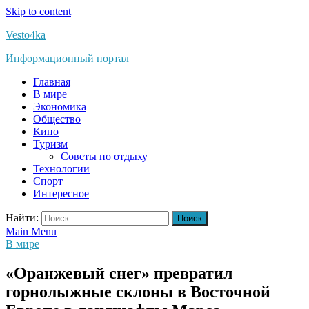
Skip to content
Vesto4ka
Информационный портал
Главная
В мире
Экономика
Общество
Кино
Туризм
Советы по отдыху
Технологии
Спорт
Интересное
Найти:
Main Menu
В мире
«Оранжевый снег» превратил
горнолыжные склоны в Восточной