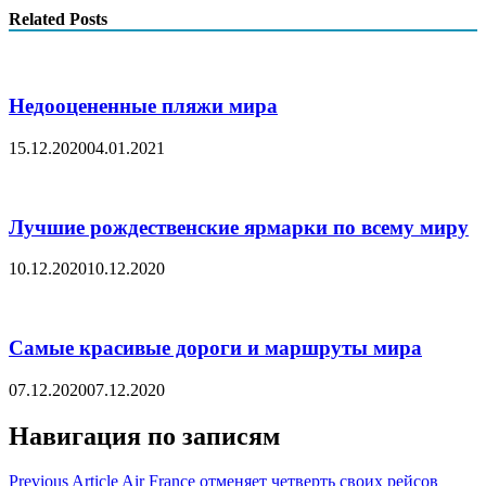
Related Posts
Недооцененные пляжи мира
15.12.2020
04.01.2021
Лучшие рождественские ярмарки по всему миру
10.12.2020
10.12.2020
Самые красивые дороги и маршруты мира
07.12.2020
07.12.2020
Навигация по записям
Previous Article
Air France отменяет четверть своих рейсов