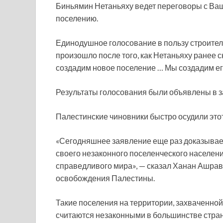
Биньямин Нетаньяху ведет переговоры с Ва
поселению.
Единодушное голосование в пользу строител
произошло после того, как Нетаньяху ранее 
создадим новое поселение … Мы создадим ег
Результаты голосования были объявлены в з
Палестинские чиновники быстро осудили этот
«Сегодняшнее заявление еще раз доказывае
своего незаконного поселенческого населени
справедливого мира», — сказал Ханан Ашрав
освобождения Палестины.
Такие поселения на территории, захваченной
считаются незаконными в большинстве стран