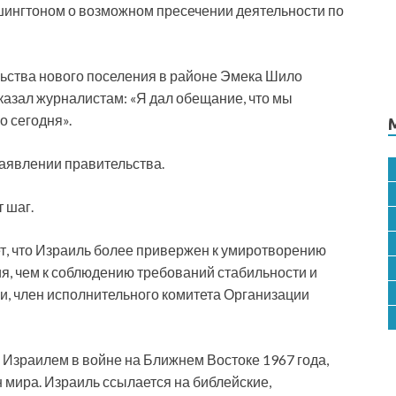
шингтоном о возможном пресечении деятельности по
ьства нового поселения в районе Эмека Шило
сказал журналистам: «Я дал обещание, что мы
о сегодня».
аявлении правительства.
 шаг.
т, что Израиль более привержен к умиротворению
я, чем к соблюдению требований стабильности и
и, член исполнительного комитета Организации
 Израилем в войне на Ближнем Востоке 1967 года,
 мира. Израиль ссылается на библейские,