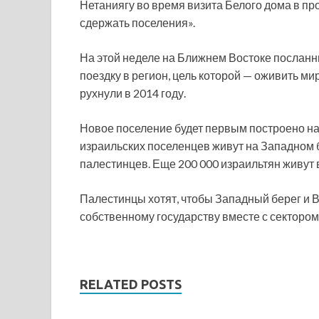
Нетаниягу во время визита Белого дома в пр
сдержать поселения».
На этой неделе на Ближнем Востоке послан
поездку в регион, цель которой — оживить м
рухнули в 2014 году.
Новое поселение будет первым построено на 
израильских поселенцев живут на Западном б
палестинцев. Еще 200 000 израильтян живут
Палестинцы хотят, чтобы Западный берег и 
собственному государству вместе с сектором 
RELATED POSTS