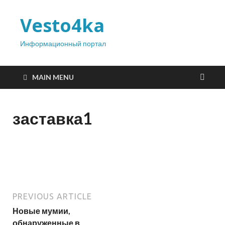
Vesto4ka
Информационный портал
MAIN MENU
заставка1
PREVIOUS ARTICLE
Новые мумии,
обнаруженные в