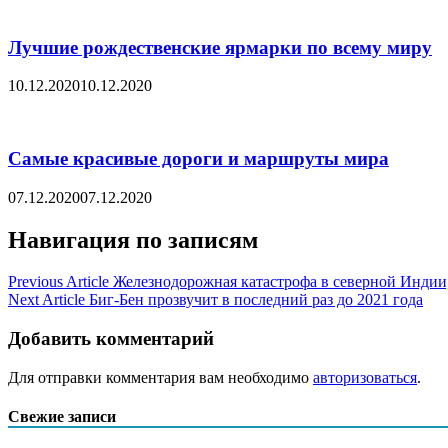
Лучшие рождественские ярмарки по всему миру
10.12.2020
10.12.2020
Самые красивые дороги и маршруты мира
07.12.2020
07.12.2020
Навигация по записям
Previous Article
Железнодорожная катастрофа в северной Индии
Next Article
Биг-Бен прозвучит в последний раз до 2021 года
Добавить комментарий
Для отправки комментария вам необходимо
авторизоваться
.
Свежие записи