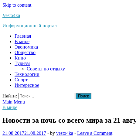
Skip to content
Vesto4ka
Информационный портал
Главная
В мире
Экономика
Общество
Кино
Туризм
Советы по отдыху
Технологии
Спорт
Интересное
Найти:
Main Menu
В мире
Новости за ночь со всего мира за 21 авг
21.08.2017
21.08.2017
-
by
vesto4ka
-
Leave a Comment