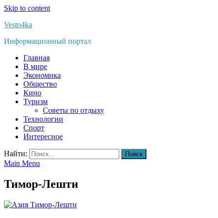
Skip to content
Vesto4ka
Информационный портал
Главная
В мире
Экономика
Общество
Кино
Туризм
Советы по отдыху
Технологии
Спорт
Интересное
Найти:
Main Menu
Тимор-Лешти