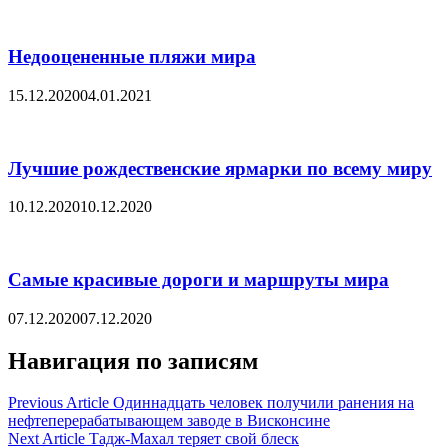
Недооцененные пляжи мира
15.12.2020
04.01.2021
Лучшие рождественские ярмарки по всему миру
10.12.2020
10.12.2020
Самые красивые дороги и маршруты мира
07.12.2020
07.12.2020
Навигация по записям
Previous Article
Одиннадцать человек получили ранения на
нефтеперерабатывающем заводе в Висконсине
Next Article
Тадж-Махал теряет свой блеск