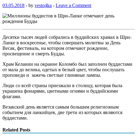
03.05.2018
-
by
vesto4ka
-
Leave a Comment
Десятки тысяч людей собрались в буддийских храмах в Шри-
Ланке в воскресенье, чтобы совершать молитвы за День
Весак, фестиваль, на котором отмечают рождение,
просвещение и смерть Будды.
Храм Келании на окраине Коломбо был заполнен буддистами
от мала до велика, одетых в белый цвет, чтобы послушать
проповеди и зажечь светлые глиняные лампы.
Люди со всей страны приезжали в столицу, которая была
украшена фонарями, цветными огнями и буддийскими
флагами.
Везакский день является самым большим религиозным
событием для ланкийцев, две трети из которых являются
буддистами.
Related Posts