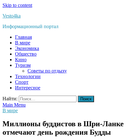
Skip to content
Vesto4ka
Информационный портал
Главная
В мире
Экономика
Общество
Кино
Туризм
Советы по отдыху
Технологии
Спорт
Интересное
Найти:
Main Menu
В мире
Миллионы буддистов в Шри-Ланке
отмечают день рождения Будды