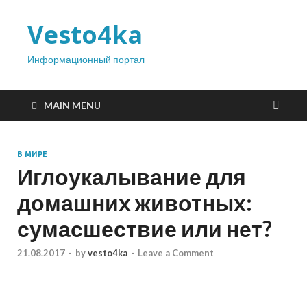
Vesto4ka
Информационный портал
MAIN MENU
В МИРЕ
Иглоукалывание для
домашних животных:
сумасшествие или нет?
21.08.2017
-
by
vesto4ka
-
Leave a Comment