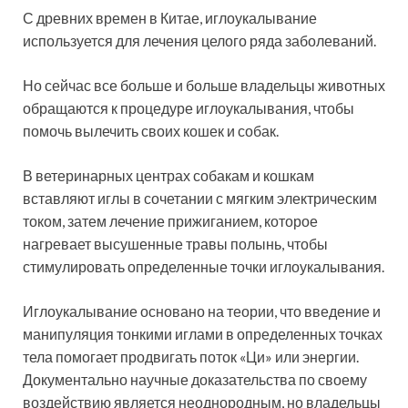
С древних времен в Китае, иглоукалывание
используется для лечения целого ряда заболеваний.
Но сейчас все больше и больше владельцы животных
обращаются к процедуре иглоукалывания, чтобы
помочь вылечить своих кошек и собак.
В ветеринарных центрах собакам и кошкам
вставляют иглы в сочетании с мягким электрическим
током, затем лечение прижиганием, которое
нагревает высушенные травы полынь, чтобы
стимулировать определенные точки иглоукалывания.
Иглоукалывание основано на теории, что введение и
манипуляция тонкими иглами в определенных точках
тела помогает продвигать поток «Ци» или энергии.
Документально научные доказательства по своему
воздействию является неоднородным, но владельцы